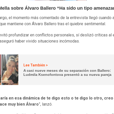
Mella sobre Álvaro Ballero “Ha sido un tipo amenaza
rgo, el momento más comentado de la entrevista llegó cuando a
 que mantiene con Álvaro Ballero tras el quiebre sentimental.
vitó profundizar en conflictos personales, sí deslizó críticas al
y aseguró haber vivido situaciones incómodas.
Lee También >
A casi nueve meses de su separación con Ballero:
Ludmila Ksenofontova presentó a su nueva pareja
aría en esa dinámica de te digo esto o te digo lo otro, creo
hace muy bien Álvaro
”, lanzó.