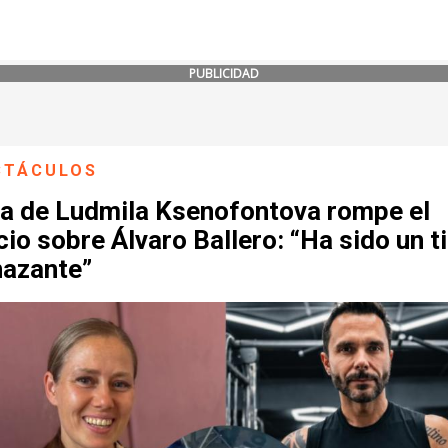
PUBLICIDAD
CTÁCULOS
ja de Ludmila Ksenofontova rompe el
cio sobre Álvaro Ballero: “Ha sido un t
azante”