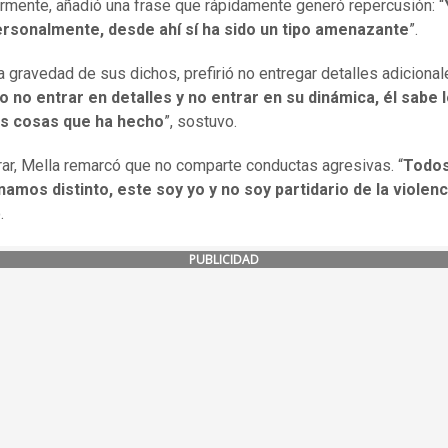
rmente, añadió una frase que rápidamente generó repercusión: “
ersonalmente, desde ahí sí ha sido un tipo amenazante
”.
a gravedad de sus dichos, prefirió no entregar detalles adicional
o no entrar en detalles y no entrar en su dinámica, él sabe 
las cosas que ha hecho
”, sostuvo.
rar, Mella remarcó que no comparte conductas agresivas. “
Todo
amos distinto, este soy yo y no soy partidario de la violenc
.
PUBLICIDAD