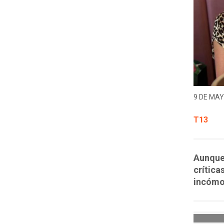
9 DE MAY
T13
Aunque 
crítica
incómo