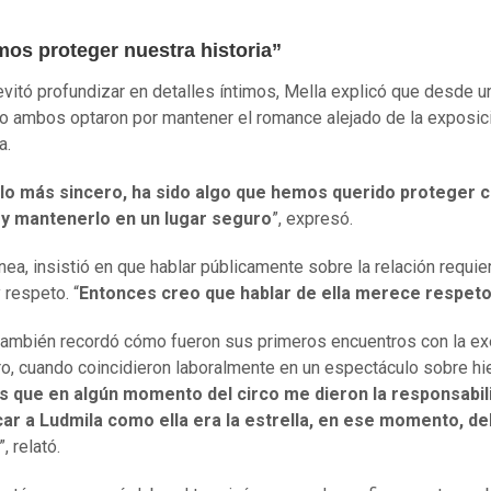
mos proteger nuestra historia”
vitó profundizar en detalles íntimos, Mella explicó que desde u
 ambos optaron por mantener el romance alejado de la exposic
a.
lo más sincero, ha sido algo que hemos querido proteger 
 y mantenerlo en un lugar seguro
”, expresó.
ínea, insistió en que hablar públicamente sobre la relación requie
 respeto. “
Entonces creo que hablar de ella merece respet
 también recordó cómo fueron sus primeros encuentros con la e
ro, cuando coincidieron laboralmente en un espectáculo sobre hie
es que en algún momento del circo me dieron la responsabil
car a Ludmila como ella era la estrella, en ese momento, de
”, relató.