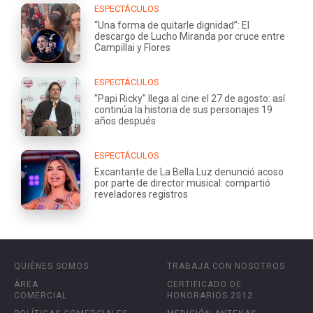
ESPECTÁCULOS
“Una forma de quitarle dignidad”: El
descargo de Lucho Miranda por cruce entre
Campillai y Flores
ESPECTÁCULOS
"Papi Ricky" llega al cine el 27 de agosto: así
continúa la historia de sus personajes 19
años después
ESPECTÁCULOS
Excantante de La Bella Luz denunció acoso
por parte de director musical: compartió
reveladores registros
QUIÉNES SOMOS
TRABAJA CON NOSOTROS
ÁREA
CERTIFICADO DE
COMERCIAL
HONORARIOS 2012