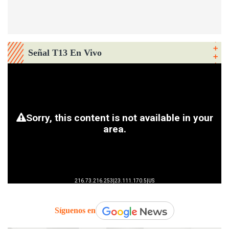
Señal T13 En Vivo
Síguenos en