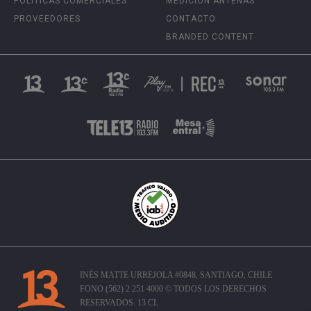
POLÍTICAS COMERCIALES
MEDICIÓN ANTENAS
PROVEEDORES
CONTACTO
BRANDED CONTENT
INÉS MATTE URREJOLA #0848, SANTIAGO, CHILE
FONO (562) 2 251 4000 © TODOS LOS DERECHOS
RESERVADOS. 13.CL