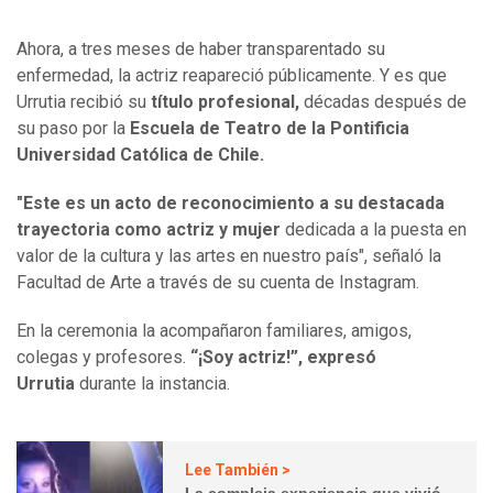
Ahora, a tres meses de haber transparentado su
enfermedad, la actriz reapareció
públicamente. Y es que
Urrutia recibió su
título profesional,
décadas después de
su paso por la
Escuela de Teatro de la Pontificia
Universidad Católica de Chile.
"Este es un acto de reconocimiento a su destacada
trayectoria como actriz y mujer
dedicada a la puesta en
valor de la cultura y las artes en nuestro país", señaló la
Facultad de Arte a través de su cuenta de Instagram.
En la ceremonia la acompañaron familiares, amigos,
colegas y profesores.
“¡Soy actriz!”, expresó
Urrutia
durante la instancia.
Lee También >
La compleja experiencia que vivió