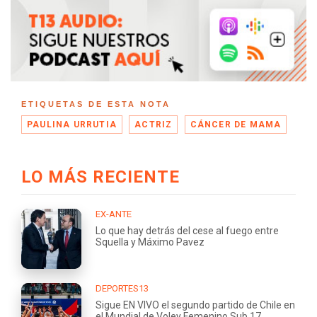
ETIQUETAS DE ESTA NOTA
PAULINA URRUTIA
ACTRIZ
CÁNCER DE MAMA
LO MÁS RECIENTE
EX-ANTE
Lo que hay detrás del cese al fuego entre
Squella y Máximo Pavez
DEPORTES13
Sigue EN VIVO el segundo partido de Chile en
el Mundial de Voley Femenino Sub 17