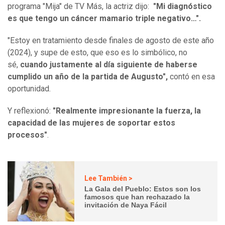
programa "Mija" de TV Más, la actriz dijo:
"Mi diagnóstico
es que tengo un cáncer mamario triple negativo…".
"Estoy en tratamiento desde finales de agosto de este año
(2024), y supe de esto, que eso es lo simbólico, no
sé,
cuando justamente al día siguiente de haberse
cumplido un año de la partida de Augusto",
contó en esa
oportunidad.
Y reflexionó:
"Realmente impresionante la fuerza, la
capacidad de las mujeres de soportar estos
procesos"
.
Lee También >
La Gala del Pueblo: Estos son los
famosos que han rechazado la
invitación de Naya Fácil