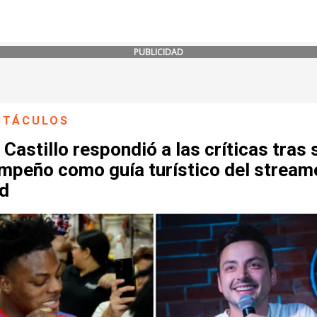
PUBLICIDAD
CTÁCULOS
 Castillo respondió a las críticas tras 
mpeño como guía turístico del stream
d