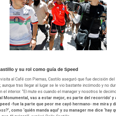
astillo y su rol como guía de Speed
 visita al Café con Piernas, Castilo aseguró que fue decisión del
, aunque tras llegar al lugar se le vio bastante incómodo y no d
n el interior. “El mute es cuando el manager y nosotros le decim
l Monumental, vas a estar mejor, es parte del recorrido’ y 
peed -fue la parte que peor me cayó hermano- me mira y d
boss?’, como ‘quién manda aquí' y su manager me dice ‘hay 