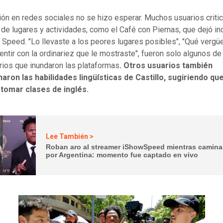
ión en redes sociales no se hizo esperar. Muchos usuarios critic
 de lugares y actividades, como el Café con Piernas, que dejó 
o Speed. "Lo llevaste a los peores lugares posibles", "Qué verg
sentir con la ordinariez que le mostraste", fueron solo algunos de
ios que inundaron las plataformas
. Otros usuarios también
aron las habilidades lingüísticas de Castillo, sugiriendo qu
 tomar clases de inglés.
Lee También >
Roban aro al streamer iShowSpeed mientras camin
por Argentina: momento fue captado en vivo