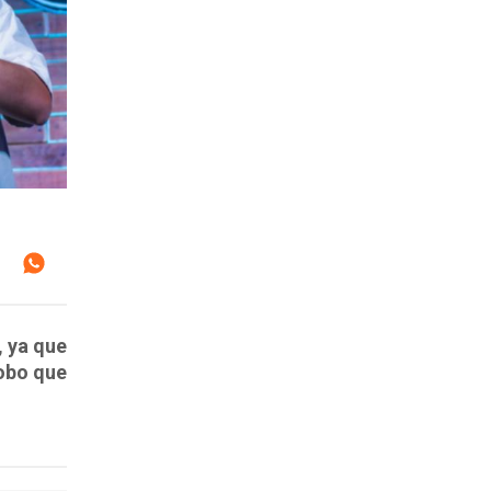
, ya que
robo que