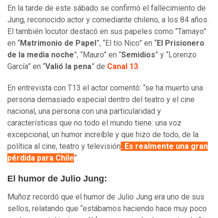
En la tarde de este sábado se confirmó el fallecimiento de
Jung, reconocido actor y comediante chileno, a los 84 años.
El también locutor destacó en sus papeles como “Tamayo”
en “
Matrimonio de Papel
”, “El tío Nico” en “
El Prisionero
de la media noche
”, “Mauro” en “
Semidios
” y “Lorenzo
García” en “
Valió la pena
” de
Canal 13
.
En entrevista con T13 el actor comentó: “se ha muerto una
persona demasiado especial dentro del teatro y el cine
nacional, una persona con una particularidad y
características que no todo el mundo tiene: una voz
excepcional, un humor increíble y que hizo de todo, de la
política al cine, teatro y televisión
. Es realmente una gran
pérdida para Chile
”.
El humor de Julio Jung:
Muñoz recordó que el humor de Julio Jung era uno de sus
sellos, relatando que “estábamos haciendo hace muy poco