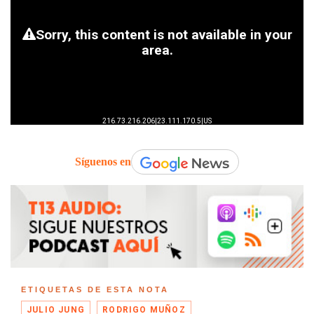
Síguenos en
ETIQUETAS DE ESTA NOTA
JULIO JUNG
RODRIGO MUÑOZ