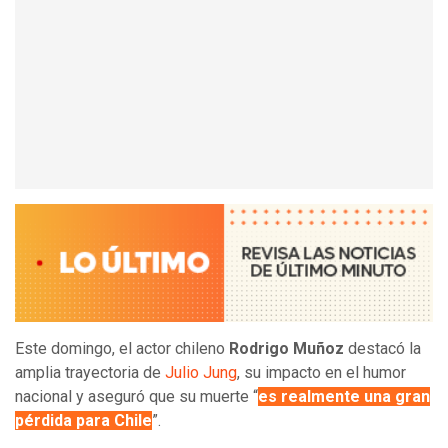
Este domingo, el actor chileno
Rodrigo Muñoz
destacó la
amplia trayectoria de
Julio Jung
, su impacto en el humor
nacional y aseguró que su muerte “
es realmente una gran
pérdida para Chile
”.