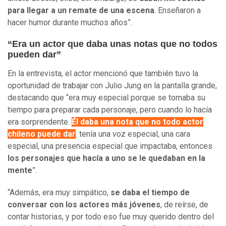
para llegar a un remate de una escena
. Enseñaron a
hacer humor durante muchos años”.
“Era un actor que daba unas notas que no todos
pueden dar”
En la entrevista, el actor mencionó que también tuvo la
oportunidad de trabajar con Julio Jung en la pantalla grande,
destacando que “era muy especial porque se tomaba su
tiempo para preparar cada personaje, pero cuando lo hacía
era sorprendente.
Él daba una nota que no todo actor
chileno puede dar
: tenía una voz especial, una cara
especial, una presencia especial que impactaba, entonces
los personajes que hacía a uno se le quedaban en la
mente
”.
“Además, era muy simpático,
se daba el tiempo de
conversar con los actores más jóvenes
, de reírse, de
contar historias, y por todo eso fue muy querido dentro del