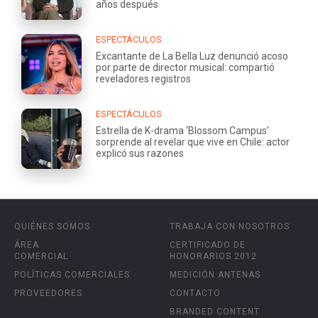
años después
ESPECTÁCULOS
Excantante de La Bella Luz denunció acoso
por parte de director musical: compartió
reveladores registros
ESPECTÁCULOS
Estrella de K-drama ‘Blossom Campus’
sorprende al revelar que vive en Chile: actor
explicó sus razones
QUIÉNES SOMOS
TRABAJA CON NOSOTROS
ÁREA
CERTIFICADO DE
COMERCIAL
HONORARIOS 2012
POLÍTICAS COMERCIALES
MEDICIÓN ANTENAS
PROVEEDORES
CONTACTO
BRANDED CONTENT