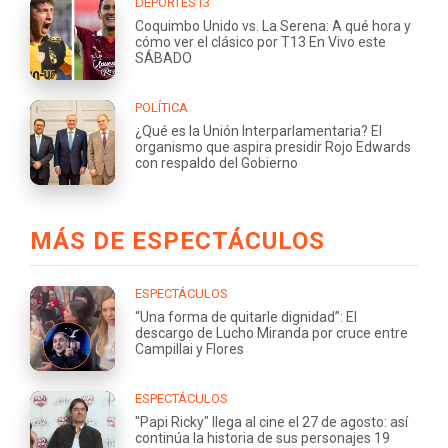
DEPORTES13
Coquimbo Unido vs. La Serena: A qué hora y
cómo ver el clásico por T13 En Vivo este
SÁBADO
POLÍTICA
¿Qué es la Unión Interparlamentaria? El
organismo que aspira presidir Rojo Edwards
con respaldo del Gobierno
MÁS DE ESPECTÁCULOS
ESPECTÁCULOS
“Una forma de quitarle dignidad”: El
descargo de Lucho Miranda por cruce entre
Campillai y Flores
ESPECTÁCULOS
"Papi Ricky" llega al cine el 27 de agosto: así
continúa la historia de sus personajes 19