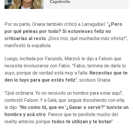
Capdevila
Por su parte, Oriana también criticó a Larraguibel. "
¿Pero
por qué peleas por todo? Si estuvieses feliz no
criticarías al resto
. ¡Dios mío, qué muchacha más infeliz!",
manifestó la española.
Luego, incitada por Facundo, Marzoli le dijo a Faloon que
necesita involucrarse con Fabio. "Fabio, termina de darle lo
suyo, porque de verdad está muy a falta.
Necesitas que te
den lo tuyo para que estés feliz
", sostuvo Oriana.
"Qué ordinaria. Yo no necesito un hombre para estar aquí",
contestó Faloon. Y a Gala, que seguía discutiendo con ella,
le dijo: "
No como tú, que en '¿Ganar o servir?' tuviste un
hombre y acá otro
. Parece que te perdiste mucho del
reality anterior, porque
todos te utilizan y te botan
".