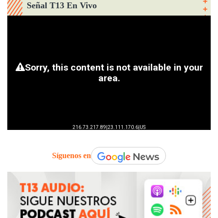
Señal T13 En Vivo
Síguenos en