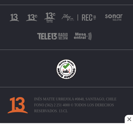
INÉS MATTE URREJOLA #0848, SANTIAGO, CHILE
FONO (562) 2 251 4000 © TODOS LOS DERECHOS
RESERVADOS. 13.CL