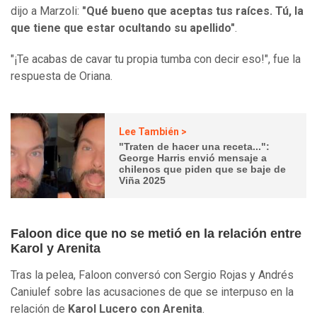
dijo a Marzoli:
"Qué bueno que aceptas tus raíces. Tú, la
que tiene que estar ocultando su apellido"
.
"¡Te acabas de cavar tu propia tumba con decir eso!", fue la
respuesta de Oriana.
Lee También >
"Traten de hacer una receta...":
George Harris envió mensaje a
chilenos que piden que se baje de
Viña 2025
Faloon dice que no se metió en la relación entre
Karol y Arenita
Tras la pelea, Faloon conversó con Sergio Rojas y Andrés
Caniulef sobre las acusaciones de que se interpuso en la
relación de
Karol Lucero con Arenita
.