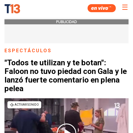
☰
PUBLICIDAD
ESPECTÁCULOS
"Todos te utilizan y te botan":
Faloon no tuvo piedad con Gala y le
lanzó fuerte comentario en plena
pelea