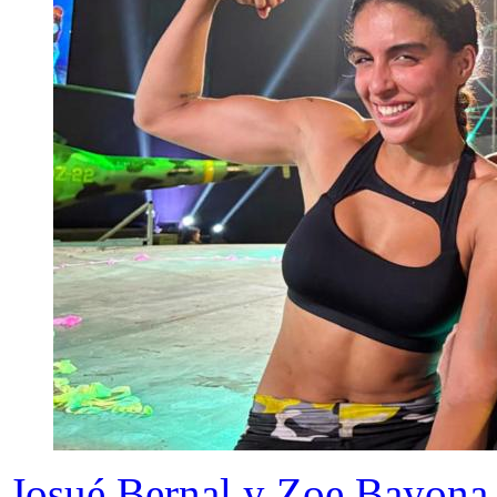
Josué Bernal y Zoe Bayona 