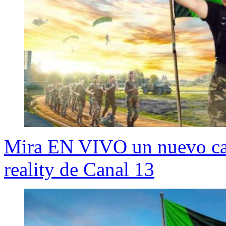
Mira EN VIVO un nuevo capí
reality de Canal 13