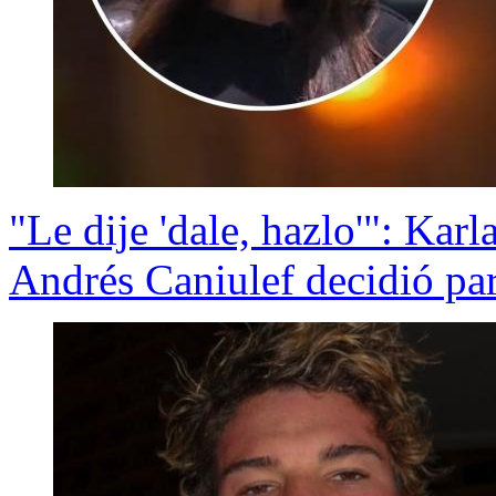
"Le dije 'dale, hazlo'": Kar
Andrés Caniulef decidió par