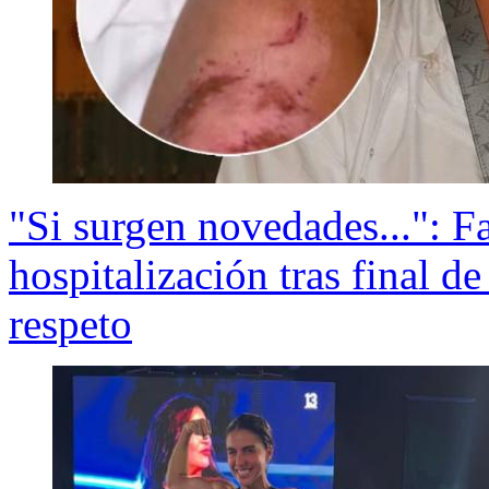
"Si surgen novedades...": F
hospitalización tras final d
respeto