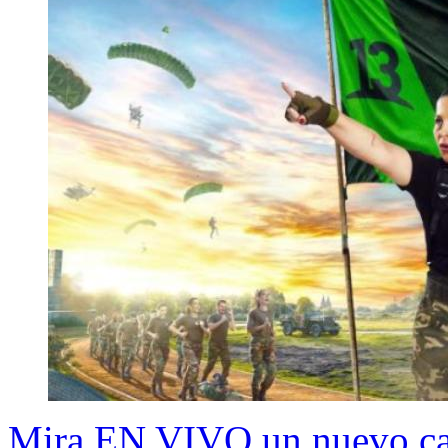
Mira EN VIVO un nuevo capí