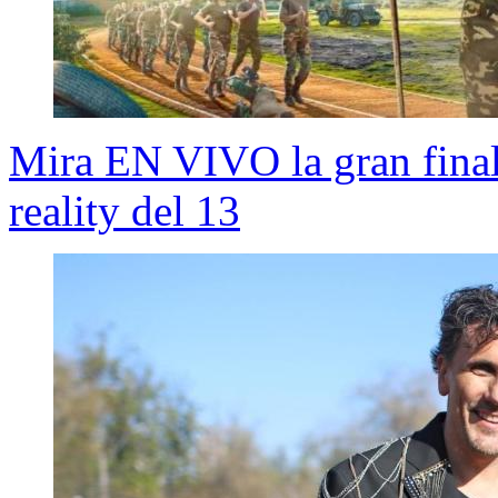
Mira EN VIVO la gran final
reality del 13