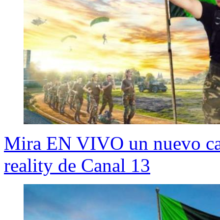
Mira EN VIVO un nuevo capí
reality de Canal 13