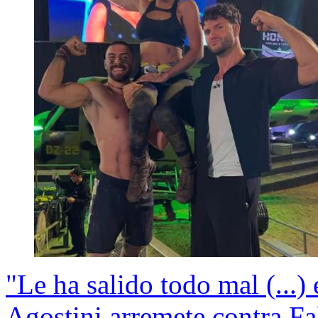
"Le ha salido todo mal (...
Agostini arremete contra Fa