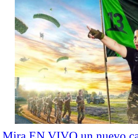
Mira EN VIVO un nuevo capí