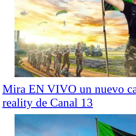
Mira EN VIVO un nuevo capí
reality de Canal 13