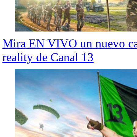
Mira EN VIVO un nuevo capí
reality de Canal 13