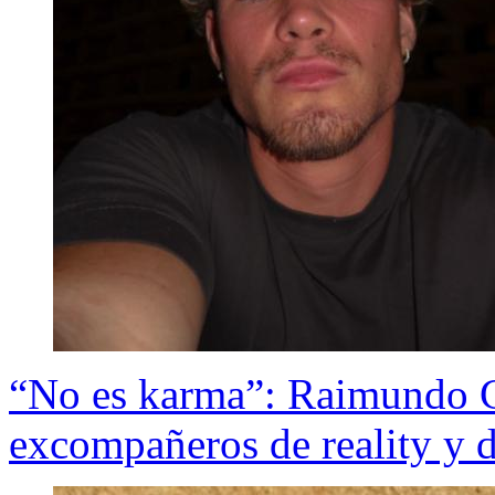
“No es karma”: Raimundo Ce
excompañeros de reality y 