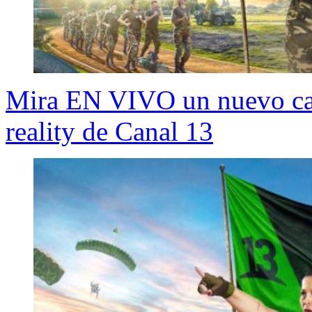
Mira EN VIVO un nuevo capí
reality de Canal 13