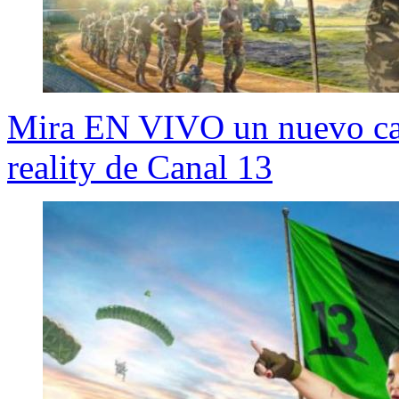
Mira EN VIVO un nuevo capí
reality de Canal 13