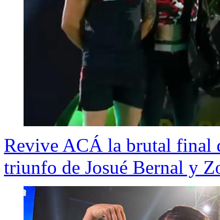
Revive ACÁ la brutal final d
triunfo de Josué Bernal y 