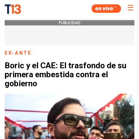
☰
PUBLICIDAD
EX-ANTE
Boric y el CAE: El trasfondo de su
primera embestida contra el
gobierno