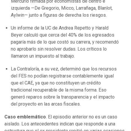
Mercurio firmada por economistas de centro e
izquierda —De Gregorio, Micco, Larrañaga, Blanlot,
Aylwin— junto a figuras de derecha los riesgos.
Un informe de la UC de Andrea Repetto y Harald
Beyer calculó que cerca del 40% de los egresados
pagaría más de lo que costó su carrera, y recomendó
no aprobarlo sin resolver dudas. Los críticos lo
llamaron un impuesto al trabajo.
La Contraloría, a su vez, determinó que los recursos
del FES no podían registrarse contablemente igual
que el CAE, ya que no constituyen un crédito
tradicional recuperable de la misma forma. Eso
generó reparos sobre la transparencia y el impacto
del proyecto en las arcas fiscales.
Caso emblemático
. El episodio anterior no es un caso
aislado. Los antecedentes indican que responde a una
estructura que el ex presidente repitió en varias ocasiones