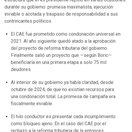
durante su gobierno: promesa maximalista, ejecución
inviable o acotada y traspaso de responsabilidad a sus
contrincantes políticos.
El CAE fue prometido como condonación universal en
2021. Al año siguiente quedó atado a la aprobación
del proyecto de reforma tributaria del gobierno.
Finalmente salió un proyecto que —según Boric—
beneficiaría en una primera etapa a solo 75 mil
deudores.
Al interior de su gobierno ya había claridad, desde
octubre de 2024, de que no existían recursos para
una condonación total. La promesa de campaña era
fiscalmente inviable.
El hilo conductor es presentar cada incumplimiento
como bloqueo ajeno. En el caso del CAE por el
rechazo a la reforma tributaria de la entonces