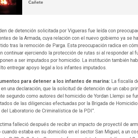
Cañete
den de detención solicitada por Vigueras fue leída con preocupa
entes de la Armada, cuya relación con el nuevo gobierno ya se h
tido tras la remoción de Parga. Esta preocupación radica en có
n continuar ejerciendo la protección de rutas si al responder al 
ponen a ser imputados por homicidio. La institución también hab
lto entregar apoyo legal a los infantes imputados.
umentos para detener a los infantes de marina:
La fiscalía d
 en una declaración, que la solicitud de detención de un cabo pr
nte segundo como autores del homicidio de Yordan Llempi se fu
ltados de las diligencias efectuadas por la Brigada de Homicidio
 del Laboratorio de Criminalística de la PDI”.
íctima falleció después de recibir un impacto de proyectil de ar
 cuando estaba en su domicilio en el sector San Miguel, a un co