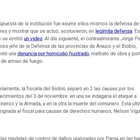
spuesta de la institución fue asumir ellos mismos la defensa de
es y mostrar que se actuó, sostuvieron, en
legímita defensa
. E
 se emitió
un video
. Al día siguiente, el contraalmirante Jorge P
ces jefe de la Defensa de las provincias de Arauco y el Biobío,
entó una
denuncia por homicidio frustrado
, maltrato de obra y por
l de armas de fuego.
elamente, la fiscalía del Biobío separó en 2 las causas por los
ecimientos del 3 de noviembre: en una se indagaría el ataque a
ineros y la Armada, y en la otra la muerte del comunero. Esta últ
signada al fiscal para causas de derechos humanos, Nelson Vigu
 las medidas de control de daños realizadas por Parga en las ho