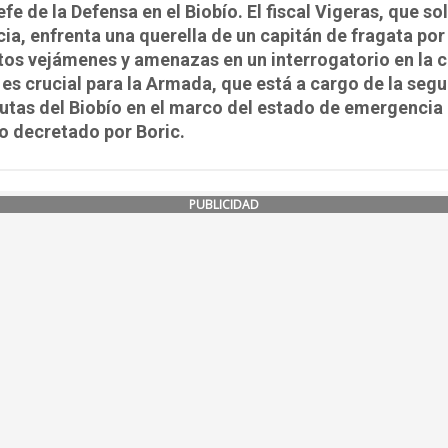
fe de la Defensa en el Biobío. El fiscal Vigeras, que sol
cia, enfrenta una querella de un capitán de fragata por
os vejámenes y amenazas en un interrogatorio en la c
 es crucial para la Armada, que está a cargo de la seg
rutas del Biobío en el marco del estado de emergencia
o decretado por Boric.
PUBLICIDAD