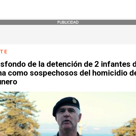
PUBLICIDAD
NTE
asfondo de la detención de 2 infantes 
na como sospechosos del homicidio d
nero