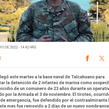
YO DE 2022 - 14:42 HRS.
E
llegó este martes a la base naval de Talcahuano para
tar la detención de 2 infantes de marina como sospec
icidio de un comunero de 23 años durante un operati
do por la Armada el 3 de noviembre. El tiroteo, ocurrid
de emergencia, fue defendido por el contraalmirante 
este mes fue removido a 2 días de un nuevo nombrami