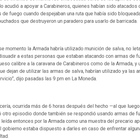
o acudió a apoyar a Carabineros, quienes habían sido atacados 
 de fuego cuando despejaban una ruta que había sido bloquead
uchados que destruyeron un paradero para usarlo de barricada.
se momento la Armada habría utilizado munición de salva, no leta
disuadir a estas personas que estaban atacando con armas de f
ueso calibre a la caravana de Carabineros como de la Armada, y 
ue dejan de utilizar las armas de salva, habrían utilizado ya las 
rvicio”, dijo pasadas las 9 pm en La Moneda.
cería, ocurrida más de 6 horas después del hecho —al que luego
ó otro episodio donde también se respondió usando armas de f
 leída entonces por la Armada como una muestra del precario a
l gobierno estaba dispuesto a darles en caso de enfrentar algun
ltad.