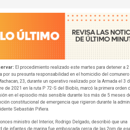
ervar:
El procedimiento realizado este martes para detener a 2
a por su presunta responsabilidad en el homicidio del comunero
achacan, 23, durante un operativo realizado por la Armada el 3 
e de 2021 en la ruta P 72-S del Biobío, marcó la primera orden 
ión en el episodio más sensible durante los más de 5 meses d
ción constitucional de emergencia que rigieron durante la admin
idente Sebastián Piñera.
tonces ministro del Interior, Rodrigo Delgado, describió que una
d de infantes de marina fue emboscada cerca de las 2pm de ese