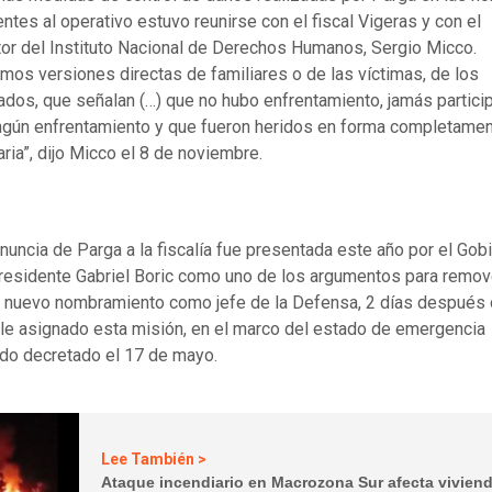
entes al operativo estuvo reunirse con el fiscal Vigeras y con el
tor del Instituto Nacional de Derechos Humanos, Sergio Micco.
mos versiones directas de familiares o de las víctimas, de los
ados, que señalan (…) que no hubo enfrentamiento, jamás partici
ngún enfrentamiento y que fueron heridos en forma completame
raria”, dijo Micco el 8 de noviembre.
nuncia de Parga a la fiscalía fue presentada este año por el Gob
residente Gabriel Boric como uno de los argumentos para remov
 nuevo nombramiento como jefe de la Defensa, 2 días después
le asignado esta misión, en el marco del estado de emergencia
do decretado el 17 de mayo.
Lee También >
Ataque incendiario en Macrozona Sur afecta vivien