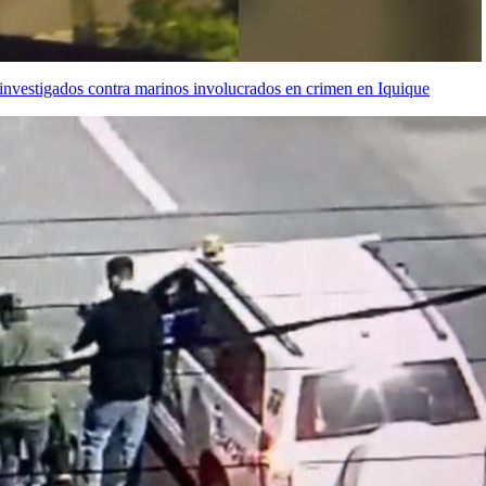
e investigados contra marinos involucrados en crimen en Iquique