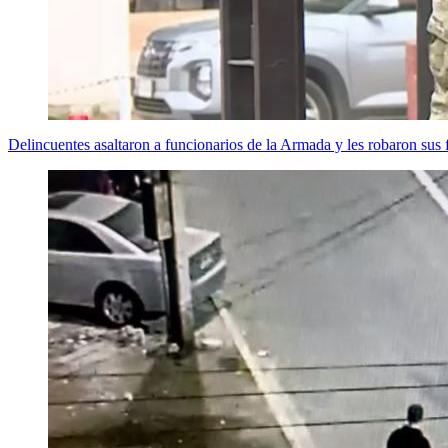
Delincuentes asaltaron a funcionarios de la Armada y les robaron sus f