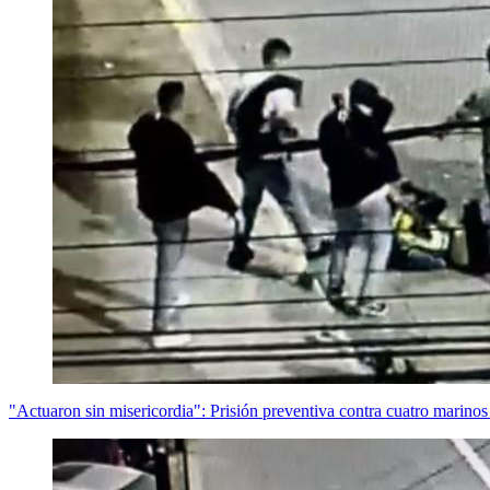
"Actuaron sin misericordia": Prisión preventiva contra cuatro marino