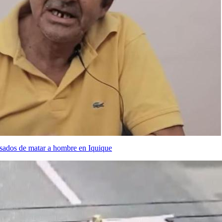
usados de matar a hombre en Iquique