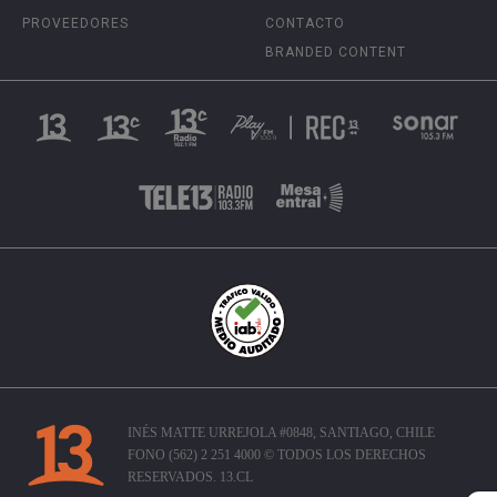
PROVEEDORES
CONTACTO
BRANDED CONTENT
INÉS MATTE URREJOLA #0848, SANTIAGO, CHILE
FONO (562) 2 251 4000 © TODOS LOS DERECHOS
RESERVADOS. 13.CL