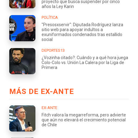
proyecto que busca suspender por cinco
años la Ley Karin
POLÍTICA
"Presosxservir": Diputada Rodríguez lanza
sitio web para apoyar indultos a
exuniformados condenados tras estallido
social
DEPORTES13
¿Vozinha citado?: Cuándo y a qué hora juega
Colo-Colo vs. Unión La Calera por la Liga de
Primera
MÁS DE EX-ANTE
EX-ANTE
Fitch valora la megarreforma, pero advierte
que aún no elevará el crecimiento potencial
de Chile