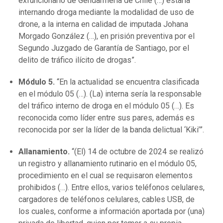
exfuncionario de Gendarmería de Chile (…) estaría
internando droga mediante la modalidad de uso de
drone, a la interna en calidad de imputada Johana
Morgado González (…), en prisión preventiva por el
Segundo Juzgado de Garantía de Santiago, por el
delito de tráfico ilícito de drogas”.
Módulo 5.
“En la actualidad se encuentra clasificada
en el módulo 05 (…). (La) interna sería la responsable
del tráfico interno de droga en el módulo 05 (…). Es
reconocida como líder entre sus pares, además es
reconocida por ser la líder de la banda delictual ‘Kiki’”.
Allanamiento.
“(El) 14 de octubre de 2024 se realizó
un registro y allanamiento rutinario en el módulo 05,
procedimiento en el cual se requisaron elementos
prohibidos (…). Entre ellos, varios teléfonos celulares,
cargadores de teléfonos celulares, cables USB, de
los cuales, conforme a información aportada por (una)