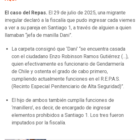
El caso del Repas.
El 29 de julio de 2025, una migrante
irregular declaró a la fiscalía que pudo ingresar cada viernes
a ver a su pareja en Santiago 1, a través de alguien a quien
llamaban “jefa de manilla Dani”.
La carpeta consignó que ‘Dani’ “se encuentra casada
con el ciudadano Enzo Robinson Ramos Gutiérrez (…),
quien efectivamente es funcionario de Gendarmería
de Chile y ostenta el grado de cabo primero,
cumpliendo actualmente funciones en el R.E.P.A.S.
(Recinto Especial Penitenciario de Alta Seguridad)”.
El hijo de ambos también cumplía funciones de
‘manillero’, es decir, de encargado de ingresar
elementos prohibidos a Santiago 1. Los tres fueron
imputados por la fiscalía.