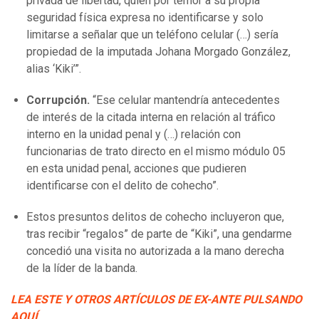
privada de libertad, quien por temor a su propia
seguridad física expresa no identificarse y solo
limitarse a señalar que un teléfono celular (…) sería
propiedad de la imputada Johana Morgado González,
alias ‘Kiki’”.
Corrupción.
“Ese celular mantendría antecedentes
de interés de la citada interna en relación al tráfico
interno en la unidad penal y (…) relación con
funcionarias de trato directo en el mismo módulo 05
en esta unidad penal, acciones que pudieren
identificarse con el delito de cohecho”.
Estos presuntos delitos de cohecho incluyeron que,
tras recibir “regalos” de parte de “Kiki”, una gendarme
concedió una visita no autorizada a la mano derecha
de la líder de la banda.
LEA ESTE Y OTROS ARTÍCULOS DE EX-ANTE PULSANDO
AQUÍ