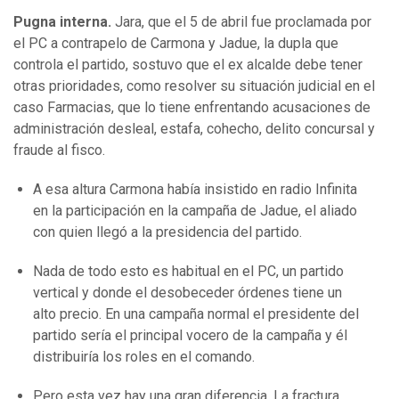
Pugna interna.
Jara, que el 5 de abril fue proclamada por
el PC a contrapelo de Carmona y Jadue, la dupla que
controla el partido, sostuvo que el ex alcalde debe tener
otras prioridades, como resolver su situación judicial en el
caso Farmacias, que lo tiene enfrentando acusaciones de
administración desleal, estafa, cohecho, delito concursal y
fraude al fisco.
A esa altura Carmona había insistido en radio Infinita
en la participación en la campaña de Jadue, el aliado
con quien llegó a la presidencia del partido.
Nada de todo esto es habitual en el PC, un partido
vertical y donde el desobeceder órdenes tiene un
alto precio. En una campaña normal el presidente del
partido sería el principal vocero de la campaña y él
distribuiría los roles en el comando.
Pero esta vez hay una gran diferencia. La fractura