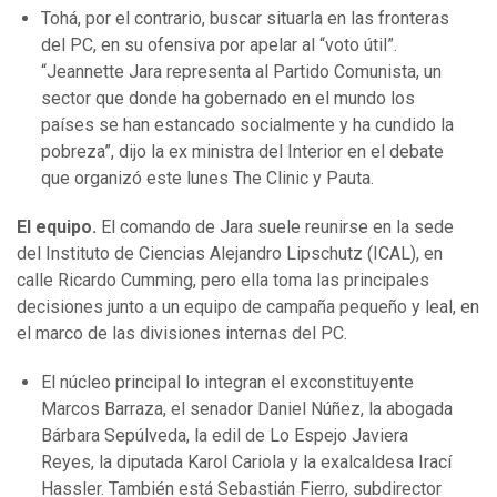
Tohá, por el contrario, buscar situarla en las fronteras
del PC, en su ofensiva por apelar al “voto útil”.
“Jeannette Jara representa al Partido Comunista, un
sector que donde ha gobernado en el mundo los
países se han estancado socialmente y ha cundido la
pobreza”, dijo la ex ministra del Interior en el debate
que organizó este lunes The Clinic y Pauta.
El equipo.
El comando de Jara suele reunirse en la sede
del Instituto de Ciencias Alejandro Lipschutz (ICAL), en
calle Ricardo Cumming, pero ella toma las principales
decisiones junto a un equipo de campaña pequeño y leal, en
el marco de las divisiones internas del PC.
El núcleo principal lo integran el exconstituyente
Marcos Barraza, el senador Daniel Núñez, la abogada
Bárbara Sepúlveda, la edil de Lo Espejo Javiera
Reyes, la diputada Karol Cariola y la exalcaldesa Irací
Hassler. También está Sebastián Fierro, subdirector