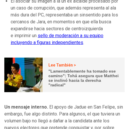
El asociar su imagen a la un ex alcalde procesado por
un caso de corrupción, que además representa al ala
más dura del PC, representaba un sinsentido para los
cercanos de Jara, en momentos en que ella busca
expandirse hacia sectores de centroizquierda
e imprimir un
sello de moderación a su equipo
incluyendo a figuras independientes
.
Lee También >
"Lamentablemente ha tomado ese
camino": Tohá asegura que Matthei
se inclinó hacia la derecha
"radical"
Un mensaje interno.
El apoyo de Jadue en San Felipe, sin
embargo, fue algo distinto. Para algunos, el que tuviera un
volumen bajo no llegó a dañar a la candidata ante los
nuevos electores que pretende conquistar y, por sobre