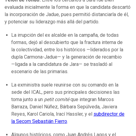
evaluada inicialmente la forma en que la candidata descartó
la incorporación de Jadue, pues permitió distanciarla de él,
y potenciar su liderazgo más allá del partido.
La irrupción del ex alcalde en la campaña, de todas
formas, dejó al descubierto que la fractura interna de
la colectividad, entre los históricos —liderados por la
dupla Carmona-Jadue— y la generación de recambio
—ligada a la candidatura de Jara— se trasladó al
escenario de las primarias.
La exministra suele reunirse con su comando en la
sede del ICAL, pero sus principales decisiones las
toma junto a un
petit comité
que integran Marcos
Barraza, Daniel Núñez, Bárbara Sepúlveda, Javiera
Reyes, Karol Cariola, Irací Hassler, y el
subdirector de
la Secom Sebastián Fierro
.
Algunos históricos, como Juan Andrés Lagos y el