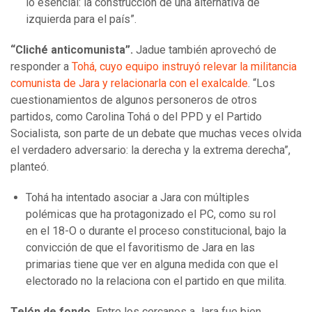
lo esencial: la construcción de una alternativa de
izquierda para el país”.
“Cliché anticomunista”.
Jadue también aprovechó de
responder a
Tohá, cuyo equipo instruyó relevar la militancia
comunista de Jara y relacionarla con el exalcalde
. “Los
cuestionamientos de algunos personeros de otros
partidos, como Carolina Tohá o del PPD y el Partido
Socialista, son parte de un debate que muchas veces olvida
el verdadero adversario: la derecha y la extrema derecha”,
planteó.
Tohá ha intentado asociar a Jara con múltiples
polémicas que ha protagonizado el PC, como su rol
en el 18-O o durante el proceso constitucional, bajo la
convicción de que el favoritismo de Jara en las
primarias tiene que ver en alguna medida con que el
electorado no la relaciona con el partido en que milita.
Telón de fondo.
Entre los cercanos a Jara fue bien