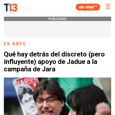
☰
PUBLICIDAD
EX-ANTE
Qué hay detrás del discreto (pero
influyente) apoyo de Jadue a la
campaña de Jara