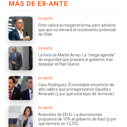
MÁS DE EX-ANTE
EX-ANTE
Fitch valora la megarreforma, pero advierte
que aún no elevará el crecimiento potencial
de Chile
EX-ANTE
La hora de Martín Arrau: La “mega agenda”
de seguridad que prepara el gobierno tras
despejar el Plan Quiroz
EX-ANTE
Caso Rodríguez: El inevitable encontrón de
alto calibre que protagonizaron Squella y
Alvarado (y por qué está lejos de terminar)
EX-ANTE
Aranceles de EEUU: La desconocida
propuesta de 10% al gobierno de Kast (y por
qué terminó en 12,5%)