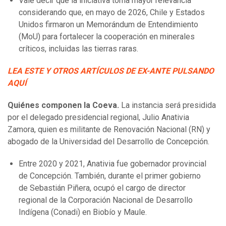
Vale decir que la iniciativa toma mayor relevancia
considerando que, en mayo de 2026, Chile y Estados
Unidos firmaron un Memorándum de Entendimiento
(MoU) para fortalecer la cooperación en minerales
críticos, incluidas las tierras raras.
LEA ESTE Y OTROS ARTÍCULOS DE EX-ANTE PULSANDO
AQUÍ
Quiénes componen la Coeva.
La instancia será presidida
por el delegado presidencial regional, Julio Anativia
Zamora, quien es militante de Renovación Nacional (RN) y
abogado de la Universidad del Desarrollo de Concepción.
Entre 2020 y 2021, Anativia fue gobernador provincial
de Concepción. También, durante el primer gobierno
de Sebastián Piñera, ocupó el cargo de director
regional de la Corporación Nacional de Desarrollo
Indígena (Conadi) en Biobío y Maule.