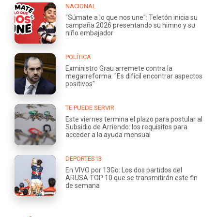
NACIONAL
"Súmate a lo que nos une": Teletón inicia su
campaña 2026 presentando su himno y su
niño embajador
POLÍTICA
Exministro Grau arremete contra la
megarreforma: "Es difícil encontrar aspectos
positivos"
TE PUEDE SERVIR
Este viernes termina el plazo para postular al
Subsidio de Arriendo: los requisitos para
acceder a la ayuda mensual
DEPORTES13
En VIVO por 13Go: Los dos partidos del
ARUSA TOP 10 que se transmitirán este fin
de semana