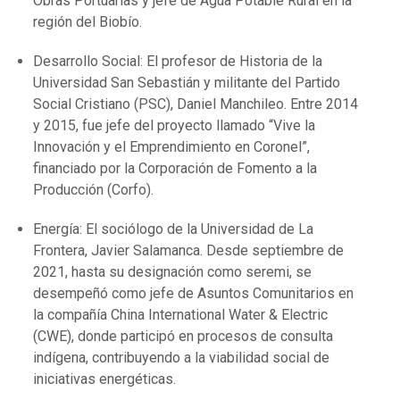
Obras Portuarias y jefe de Agua Potable Rural en la
región del Biobío.
Desarrollo Social: El profesor de Historia de la
Universidad San Sebastián y militante del Partido
Social Cristiano (PSC), Daniel Manchileo. Entre 2014
y 2015, fue jefe del proyecto llamado “Vive la
Innovación y el Emprendimiento en Coronel”,
financiado por la Corporación de Fomento a la
Producción (Corfo).
Energía: El sociólogo de la Universidad de La
Frontera, Javier Salamanca. Desde septiembre de
2021, hasta su designación como seremi, se
desempeñó como jefe de Asuntos Comunitarios en
la compañía China International Water & Electric
(CWE), donde participó en procesos de consulta
indígena, contribuyendo a la viabilidad social de
iniciativas energéticas.