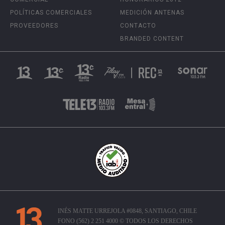
POLÍTICAS COMERCIALES
MEDICIÓN ANTENAS
PROVEEDORES
CONTACTO
BRANDED CONTENT
INÉS MATTE URREJOLA #0848, SANTIAGO, CHILE
FONO (562) 2 251 4000 © TODOS LOS DERECHOS