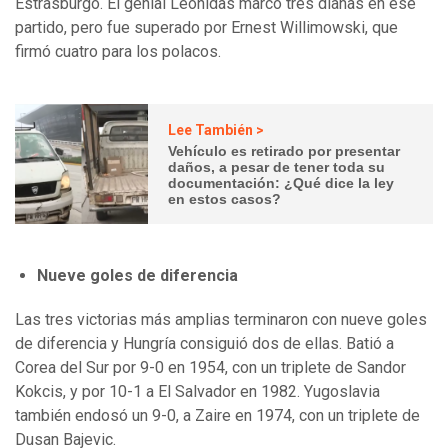
Estrasburgo. El genial Leônidas marcó tres dianas en ese
partido, pero fue superado por Ernest Willimowski, que
firmó cuatro para los polacos.
Lee También >
Vehículo es retirado por presentar
daños, a pesar de tener toda su
documentación: ¿Qué dice la ley
en estos casos?
Nueve goles de diferencia
Las tres victorias más amplias terminaron con nueve goles
de diferencia y Hungría consiguió dos de ellas. Batió a
Corea del Sur por 9-0 en 1954, con un triplete de Sandor
Kokcis, y por 10-1 a El Salvador en 1982. Yugoslavia
también endosó un 9-0, a Zaire en 1974, con un triplete de
Dusan Bajevic.