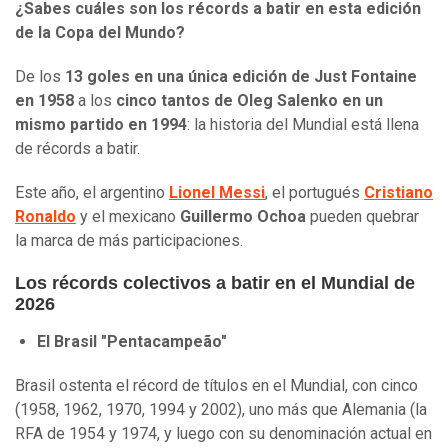
¿Sabes cuáles son los récords a batir en esta edición
de la Copa del Mundo?
De los
13 goles en una única edición de Just Fontaine
en 1958
a los
cinco tantos de Oleg Salenko en un
mismo partido en 1994
: la historia del Mundial está llena
de récords a batir.
Este año, el argentino
Lionel Messi
, el portugués
Cristiano
Ronaldo
y el mexicano
Guillermo Ochoa
pueden quebrar
la marca de más participaciones.
Los récords colectivos a batir en el Mundial de
2026
El Brasil "Pentacampeão"
Brasil ostenta el récord de títulos en el Mundial, con cinco
(1958, 1962, 1970, 1994 y 2002), uno más que Alemania (la
RFA de 1954 y 1974, y luego con su denominación actual en