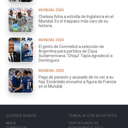
MUNDIAL 2026
Chelsea ficha a estrella de Inglaterra en el
Mundial: Es el traspaso más caro de su
historia
MUNDIAL 2026
El gesto de Conmebol a selección de
Argentina para partidos de Copa
Sudamericana: 'Chiqui' Tapia agradeció a
Domínguez
MUNDIAL 2026
Pago de pensión y acusado de no ver a su
hija: Escándalo envuelve a figura de Francia
en el Mundial
QUIÉNES SOMOS
TRABAJA CON NOSOTROS
ÁREA
CERTIFICADO DE
COMERCIAL
HONORARIOS 2012