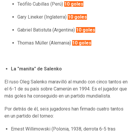
Teófilo Cubillas (Perú)
10 goles
Gary Lineker (Inglaterra)
10 goles
Gabriel Batistuta (Argentina)
10 goles
Thomas Müller (Alemania)
10 goles
La "manita" de Salenko
El ruso Oleg Salenko maravilló al mundo con cinco tantos en
el 6-1 de su país sobre Camerún en 1994. Es el jugador que
más goles ha conseguido en un partido mundialista.
Por detrás de él, seis jugadores han firmado cuatro tantos
en un partido del torneo:
Ernest Willimowski (Polonia, 1938, derrota 6-5 tras