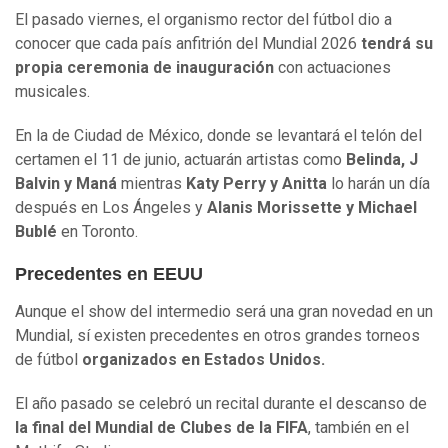
El pasado viernes, el organismo rector del fútbol dio a
conocer que cada país anfitrión del Mundial 2026
tendrá su
propia ceremonia de inauguración
con actuaciones
musicales.
En la de Ciudad de México, donde se levantará el telón del
certamen el 11 de junio, actuarán artistas como
Belinda, J
Balvin y Maná
mientras
Katy Perry y Anitta
lo harán un día
después en Los Ángeles y
Alanis Morissette y Michael
Bublé
en Toronto.
Precedentes en EEUU
Aunque el show del intermedio será una gran novedad en un
Mundial, sí existen precedentes en otros grandes torneos
de fútbol
organizados en Estados Unidos.
El año pasado se celebró un recital durante el descanso de
la final del Mundial de Clubes de la FIFA
, también en el