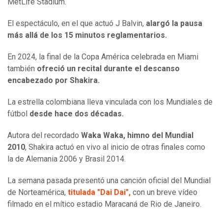
MetLife Stadium.
El espectáculo, en el que actuó J Balvin,
alargó la pausa
más allá de los 15 minutos reglamentarios.
En 2024, la final de la Copa América celebrada en Miami
también
ofreció un recital durante el descanso
encabezado por Shakira.
La estrella colombiana lleva vinculada con los Mundiales de
fútbol
desde hace dos décadas.
Autora del recordado
Waka Waka, himno del Mundial
2010
, Shakira actuó en vivo al inicio de otras finales como
la de Alemania 2006 y Brasil 2014.
La semana pasada presentó una canción oficial del Mundial
de Norteamérica,
titulada "Dai Dai",
con un breve vídeo
filmado en el mítico estadio Maracaná de Rio de Janeiro.