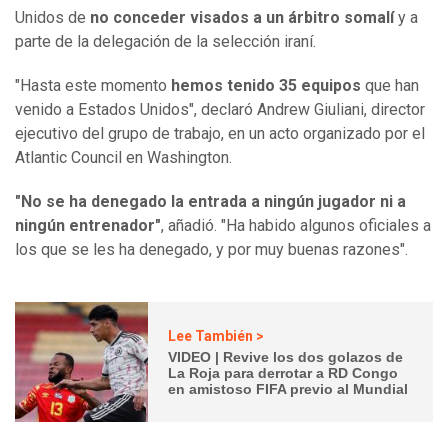
Unidos de
no conceder visados a un árbitro somalí
y a
parte de la delegación de la selección iraní.
"Hasta este momento
hemos tenido 35 equipos
que han
venido a Estados Unidos", declaró Andrew Giuliani, director
ejecutivo del grupo de trabajo, en un acto organizado por el
Atlantic Council en Washington.
"No se ha denegado la entrada a ningún jugador ni a
ningún entrenador"
, añadió. "Ha habido algunos oficiales a
los que se les ha denegado, y por muy buenas razones".
Lee También >
VIDEO | Revive los dos golazos de
La Roja para derrotar a RD Congo
en amistoso FIFA previo al Mundial