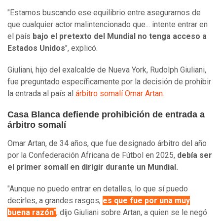
"Estamos buscando ese equilibrio entre asegurarnos de
que cualquier actor malintencionado que... intente entrar en
el país
bajo el pretexto del Mundial no tenga acceso a
Estados Unidos
", explicó.
Giuliani, hijo del exalcalde de Nueva York, Rudolph Giuliani,
fue preguntado específicamente por la decisión de prohibir
la entrada al país al
árbitro somalí Omar Artan.
Casa Blanca defiende prohibición de entrada a
árbitro somalí
Omar Artan, de 34 años, que fue designado árbitro del año
por la Confederación Africana de Fútbol en 2025,
debía ser
el primer somalí en dirigir durante un Mundial.
"Aunque no puedo entrar en detalles, lo que sí puedo
decirles, a grandes rasgos,
es que fue por una muy
buena razón"
, dijo Giuliani sobre Artan, a quien se le negó