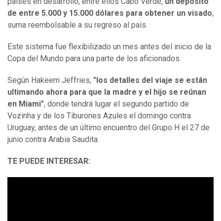
países en desarrollo, entre ellos Cabo Verde,
un depósito
de entre 5.000 y 15.000 dólares para obtener un visado
,
suma reembolsable a su regreso al país.
Este sistema fue flexibilizado un mes antes del inicio de la
Copa del Mundo para una parte de los aficionados.
Según Hakeem Jeffries,
"los detalles del viaje se están
ultimando ahora para que la madre y el hijo se reúnan
en Miami"
, donde tendrá lugar el segundo partido de
Vozinha y de los Tiburones Azules el domingo contra
Uruguay, antes de un último encuentro del Grupo H el 27 de
junio contra Arabia Saudita.
TE PUEDE INTERESAR: