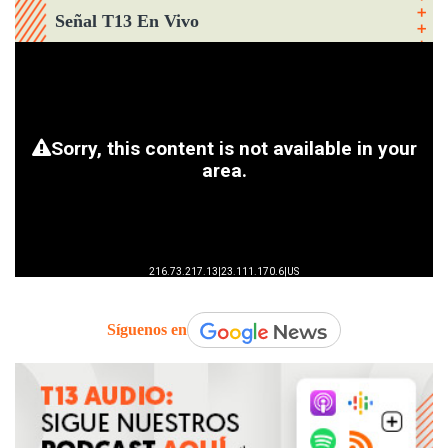
Señal T13 En Vivo
Síguenos en