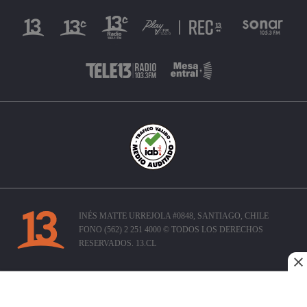
INÉS MATTE URREJOLA #0848, SANTIAGO, CHILE
FONO (562) 2 251 4000 © TODOS LOS DERECHOS
RESERVADOS. 13.CL