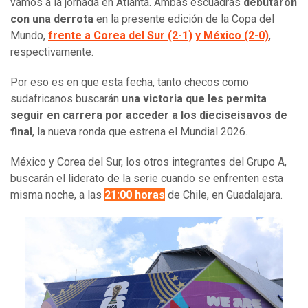
vamos a la jornada en Atlanta. Ambas escuadras
debutaron
con una derrota
en la presente edición de la Copa del
Mundo,
frente a Corea del Sur (2-1)
y México (2-0)
,
respectivamente.
Por eso es en que esta fecha, tanto checos como
sudafricanos buscarán
una victoria que les permita
seguir en carrera por acceder a los dieciseisavos de
final
, la nueva ronda que estrena el Mundial 2026.
México y Corea del Sur, los otros integrantes del Grupo A,
buscarán el liderato de la serie cuando se enfrenten esta
misma noche, a las
21:00 horas
de Chile, en Guadalajara.