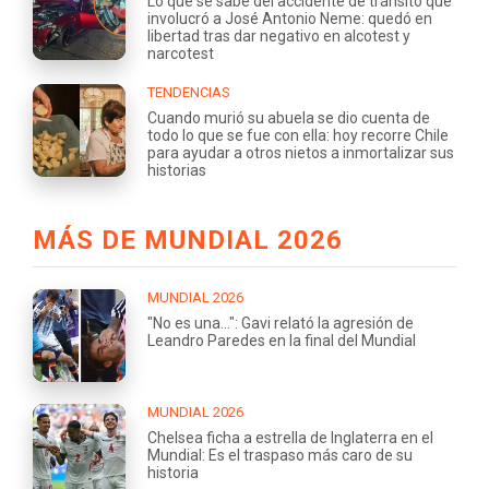
Lo que se sabe del accidente de tránsito que
involucró a José Antonio Neme: quedó en
libertad tras dar negativo en alcotest y
narcotest
TENDENCIAS
Cuando murió su abuela se dio cuenta de
todo lo que se fue con ella: hoy recorre Chile
para ayudar a otros nietos a inmortalizar sus
historias
MÁS DE MUNDIAL 2026
MUNDIAL 2026
"No es una...": Gavi relató la agresión de
Leandro Paredes en la final del Mundial
MUNDIAL 2026
Chelsea ficha a estrella de Inglaterra en el
Mundial: Es el traspaso más caro de su
historia