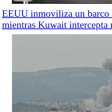
EEUU inmoviliza un barco q
mientras Kuwait intercepta 