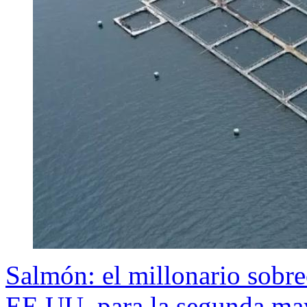
Salmón: el millonario sobre
EE.UU. para la segunda may