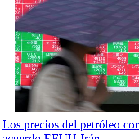
Los precios del petróleo con
acuerdo EEUU-Irán