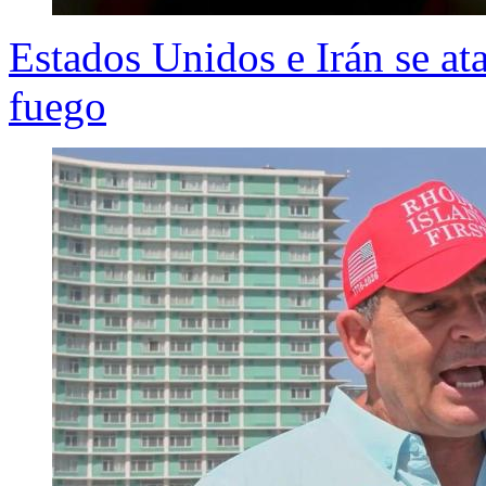
Estados Unidos e Irán se at
fuego