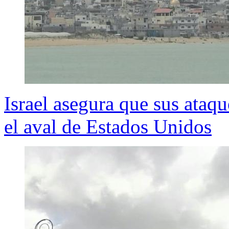
Israel asegura que sus ataqu
el aval de Estados Unidos