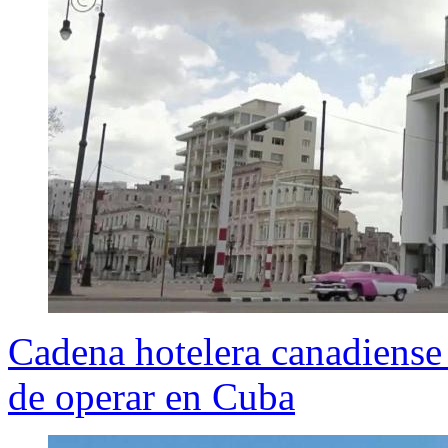
Cadena hotelera canadiens
de operar en Cuba