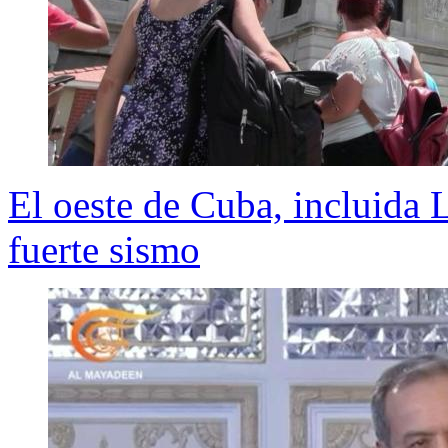
El oeste de Cuba, incluida
fuerte sismo