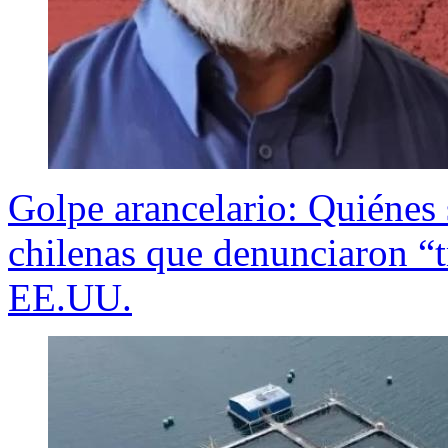
Golpe arancelario: Quiénes 
chilenas que denunciaron “t
EE.UU.