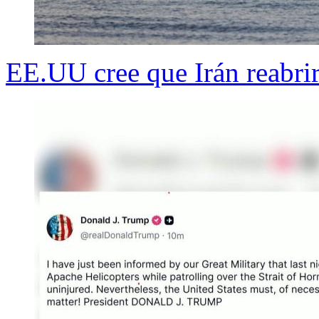
EE.UU cree que Irán reabrir