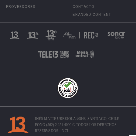
PROVEEDORES
CONTACTO
BRANDED CONTENT
INÉS MATTE URREJOLA #0848, SANTIAGO, CHILE
FONO (562) 2 251 4000 © TODOS LOS DERECHOS
RESERVADOS. 13.CL