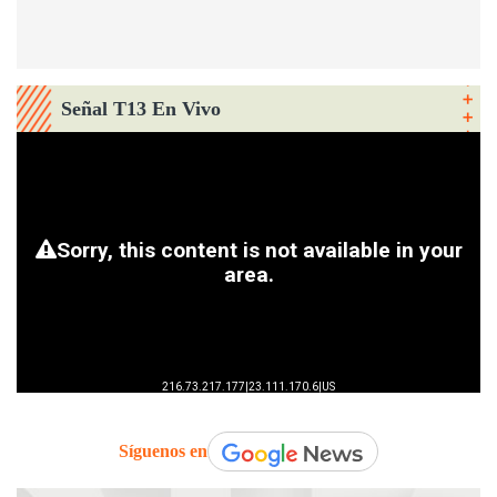
Señal T13 En Vivo
Síguenos en