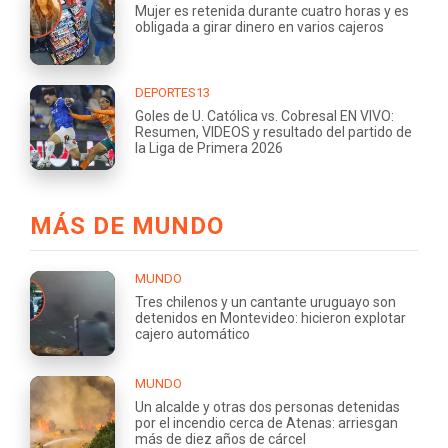
Mujer es retenida durante cuatro horas y es
obligada a girar dinero en varios cajeros
DEPORTES13
Goles de U. Católica vs. Cobresal EN VIVO:
Resumen, VIDEOS y resultado del partido de
la Liga de Primera 2026
MÁS DE MUNDO
MUNDO
Tres chilenos y un cantante uruguayo son
detenidos en Montevideo: hicieron explotar
cajero automático
MUNDO
Un alcalde y otras dos personas detenidas
por el incendio cerca de Atenas: arriesgan
más de diez años de cárcel