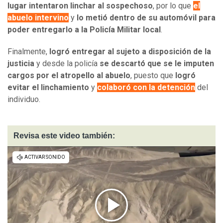
lugar intentaron linchar al sospechoso
, por lo que
el
abuelo intervino
y
lo metió dentro de su automóvil para
poder entregarlo a la Policía Militar local
.
Finalmente,
logró entregar al sujeto a disposición de la
justicia
y desde la policía
se descartó que se le imputen
cargos por el atropello al abuelo
, puesto que
logró
evitar el linchamiento
y
colaboró con la detención
del
individuo.
Revisa este video también: