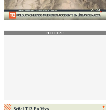
PUBLICIDAD
Señal T13 En Vivo