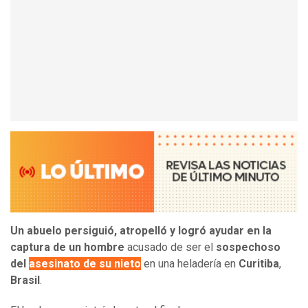
Un abuelo persiguió, atropelló y logró ayudar en la
captura de un hombre
acusado de ser el
sospechoso
del
asesinato de su nieto
en una heladería en
Curitiba
,
Brasil
.