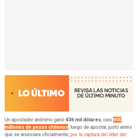
Un apostador anónimo ganó
436 mil dólares
, casi
400
millones de pesos chilenos
, luego de apostar, justo antes
que se anunciara oficialmente,
por la captura del líder del