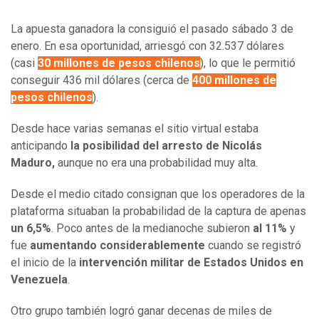
La apuesta ganadora la consiguió el pasado sábado 3 de
enero. En esa oportunidad, arriesgó con 32.537 dólares
(casi
30 millones de pesos chilenos
), lo que le permitió
conseguir 436 mil dólares (cerca de
400 millones de
pesos chilenos
).
Desde hace varias semanas el sitio virtual estaba
anticipando
la posibilidad del arresto de Nicolás
Maduro,
aunque no era una probabilidad muy alta.
Desde el medio citado consignan que los operadores de la
plataforma situaban la probabilidad de la captura de apenas
un 6,5%
. Poco antes de la medianoche subieron
al 11%
y
fue
aumentando considerablemente
cuando se registró
el inicio de la
intervención militar de Estados Unidos en
Venezuela
.
Otro grupo también logró ganar decenas de miles de