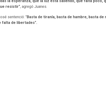
das la esperanza, que la luz está saliendo, que falta poco, 
ue resistir"
, agregó Juanes.
osé sentenció: "
Basta de tiranía, basta de hambre, basta de 
 falta de libertades".