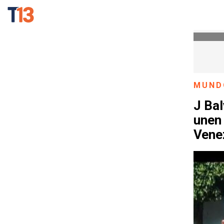
MUND
J Bal
unen
Vene