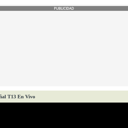
PUBLICIDAD
ñal T13 En Vivo