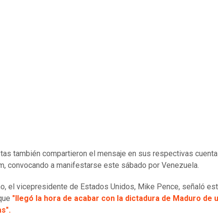
stas también compartieron el mensaje en sus respectivas cuent
m, convocando a manifestarse este sábado por Venezuela.
, el vicepresidente de Estados Unidos, Mike Pence, señaló es
que
"llegó la hora de acabar con la dictadura de Maduro de 
s".