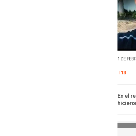
1 DE FEB
T13
En el r
hiciero