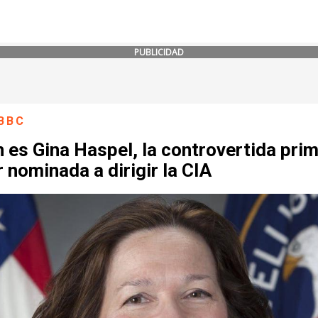
PUBLICIDAD
BBC
 es Gina Haspel, la controvertida pri
 nominada a dirigir la CIA