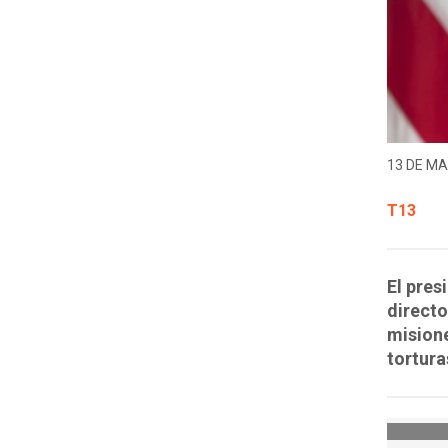
13 DE MA
T13
El pres
directo
misione
tortura