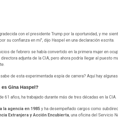
gradecida con el presidente Trump por la oportunidad, y me sien
por su confianza en mí", dijo Haspel en una declaración escrita.
icios de febrero se había convertido en la primera mujer en ocup
 directora adjunta de la CIA, pero ahora podría llegar al puesto m
te.
sabe de esta experimentada espía de carrera? Aquí hay algunas
 es Gina Haspel?
de 61 años, ha trabajado durante más de tres décadas en la CIA.
 a la agencia en 1985
y ha desempeñado cargos como subdirec
ncia Extranjera y Acción Encubierta
, una oficina del Servicio N