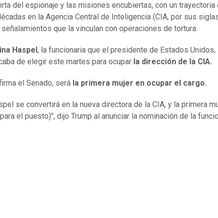
rta del espionaje y las misiones encubiertas, con un trayectori
décadas en la Agencia Central de Inteligencia (CIA, por sus sigla
y señalamientos que la vinculan con operaciones de tortura.
ina Haspel
, la funcionaria que el presidente de Estados Unidos,
caba de elegir este martes para ocupar
la dirección de la CIA.
nfirma el Senado, será
la primera mujer en ocupar el cargo.
spel se convertirá en la nueva directora de la CIA, y la primera mu
para el puesto)", dijo Trump al anunciar la nominación de la funci