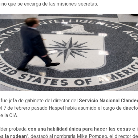
ino que se encarga de las misiones secretas.
fue jefa de gabinete del director del
Servicio Nacional Clande
l 7 de febrero pasado Haspel había asumido el cargo de directo
e la CIA.
líder probada
con una habilidad única para hacer
las
cosas e i
es la rodean
", destacó al nombrarla Mike Pompeo, el director de