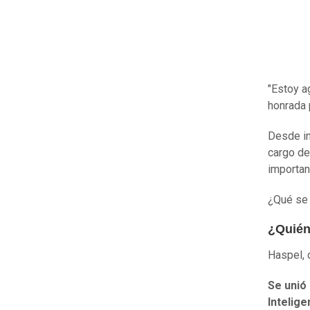
"Estoy a
honrada 
Desde in
cargo de
importan
¿Qué se 
¿Quién
Haspel, 
Se unió
Intelige