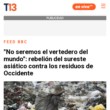
☰
PUBLICIDAD
FEED BBC
"No seremos el vertedero del
mundo": rebelión del sureste
asiático contra los residuos de
Occidente