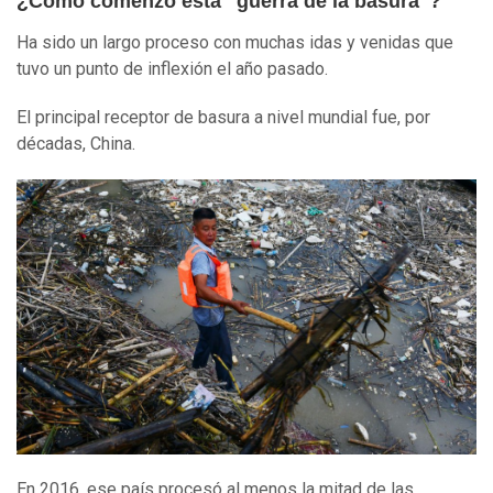
¿Cómo comenzó esta "guerra de la basura"?
Ha sido un largo proceso con muchas idas y venidas que
tuvo un punto de inflexión el año pasado.
El principal receptor de basura a nivel mundial fue, por
décadas, China.
En 2016, ese país procesó al menos la mitad de las