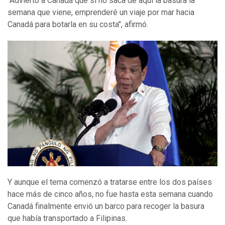
"Advierto a Canadá que si no saca de aquí la basura la
semana que viene, emprenderé un viaje por mar hacia
Canadá para botarla en su costa", afirmó.
Y aunque el tema comenzó a tratarse entre los dos países
hace más de cinco años, no fue hasta esta semana cuando
Canadá finalmente envió un barco para recoger la basura
que había transportado a Filipinas.