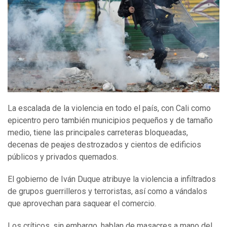
La escalada de la violencia en todo el país, con Cali como
epicentro pero también municipios pequeños y de tamaño
medio, tiene las principales carreteras bloqueadas,
decenas de peajes destrozados y cientos de edificios
públicos y privados quemados.
El gobierno de Iván Duque atribuye la violencia a infiltrados
de grupos guerrilleros y terroristas, así como a vándalos
que aprovechan para saquear el comercio.
Los críticos, sin embargo, hablan de masacres a mano del