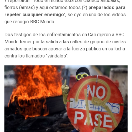
Y reportaron: "Todo el mundo está con chaleco antibalas,
fierros (armas) y aquí estamos todos (?)
preparados para
repeler cualquier enemigo
", se oye en uno de los videos
que recogió BBC Mundo.
Dos testigos de los enfrentamientos en Cali dijeron a BBC
Mundo temer por la salida a las calles de grupos de civiles
armados que buscan apoyar a la fuerza pública en su lucha
contra los llamados "vándalos".