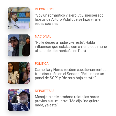
DEPORTES13
"Soy un romántico viajero...": El inesperado
lapsus de Arturo Vidal que se hizo viral en
redes sociales
NACIONAL
"No le deseo a nadie vivir esto": Habla
influencer que estaba con chileno que murió
al caer desde montaña en Perú
POLÍTICA
Campillai y Flores reciben cuestionamientos
tras discusión en el Senado: "Este no es un
panel de SQP" y "de muy baja estofa"
DEPORTES13
Masajista de Maradona relata las horas
previas a su muerte: "Me dijo: 'no quiero
nada, ya está'"