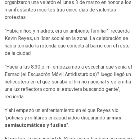
organizaron una velatón el lunes 3 de marzo en honor a los
manifestantes muertos tras cinco días de violentas
protestas.
"Había niños y madres, era un ambiente familiar", recuerda
Kevin Reyes, un líder social en la zona. La celebración se
había tomado la rotonda que conecta al barrio con el resto
de la ciudad.
"Hacia a las 8:30 p. m. empezamos a escuchar que venía el
Esmad (el Escuadrón Móvil Antidisturbios)? luego llegó un
helicóptero en el que sonaba el himno nacional y se emitía
una luz reflectora como si estuviera buscando gente",
recuerda.
Y ahí empezó un enfrentamiento en el que Reyes vio
"policías y militares encapuchados disparando
armas
semiautomáticas y fusiles
".
El martes, la comunidad de Siloé, como también se conoce