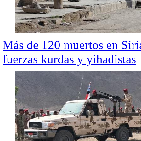
Más de 120 muertos en Siria
fuerzas kurdas y yihadistas