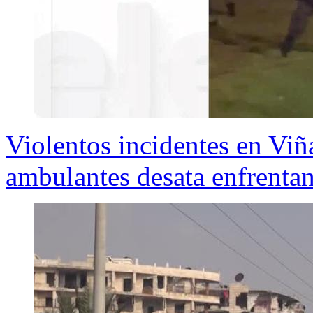
Violentos incidentes en Viñ
ambulantes desata enfrenta