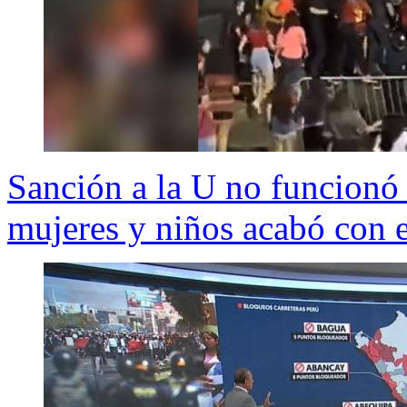
Sanción a la U no funcionó 
mujeres y niños acabó con e