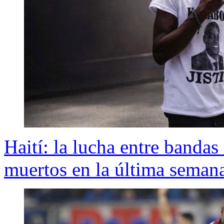
Haití: la lucha entre bandas
muertos en la última seman