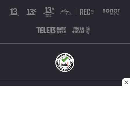
INÉS MATTE URREJOLA #0848, SANTIAGO, CHILE
FONO (562) 2 251 4000 © TODOS LOS DERECHOS
RESERVADOS. 13.CL