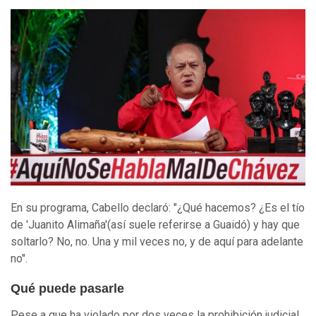
En su programa, Cabello declaró: "¿Qué hacemos? ¿Es el tío
de 'Juanito Alimaña'(así suele referirse a Guaidó) y hay que
soltarlo? No, no. Una y mil veces no, y de aquí para adelante
no".
Qué puede pasarle
Pese a que ha violado por dos veces la prohibición judicial