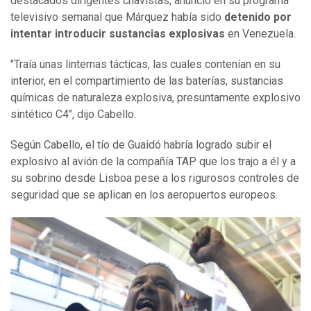
destacados dirigentes chavistas, anunció en su programa
televisivo semanal que Márquez había sido
detenido por
intentar introducir sustancias explosivas
en Venezuela.
"Traía unas linternas tácticas, las cuales contenían en su
interior, en el compartimiento de las baterías, sustancias
químicas de naturaleza explosiva, presuntamente explosivo
sintético C4", dijo Cabello.
Según Cabello, el tío de Guaidó habría logrado subir el
explosivo al avión de la compañía TAP que los trajo a él y a
su sobrino desde Lisboa pese a los rigurosos controles de
seguridad que se aplican en los aeropuertos europeos.