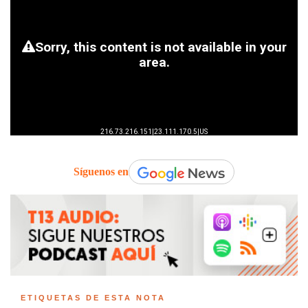
Síguenos en
ETIQUETAS DE ESTA NOTA