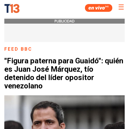
☰
PUBLICIDAD
FEED BBC
"Figura paterna para Guaidó": quién
es Juan José Márquez, tío
detenido del líder opositor
venezolano