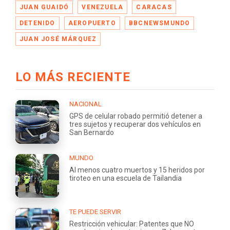
JUAN GUAIDÓ
VENEZUELA
CARACAS
DETENIDO
AEROPUERTO
BBCNEWSMUNDO
JUAN JOSÉ MÁRQUEZ
LO MÁS RECIENTE
NACIONAL
GPS de celular robado permitió detener a
tres sujetos y recuperar dos vehículos en
San Bernardo
MUNDO
Al menos cuatro muertos y 15 heridos por
tiroteo en una escuela de Tailandia
TE PUEDE SERVIR
Restricción vehicular: Patentes que NO