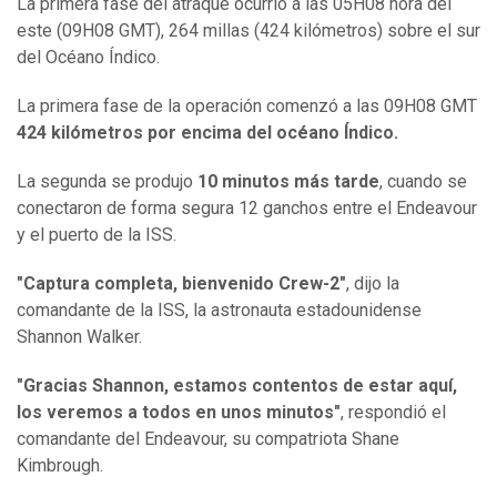
La primera fase del atraque ocurrió a las 05H08 hora del
este (09H08 GMT), 264 millas (424 kilómetros) sobre el sur
del Océano Índico.
La primera fase de la operación comenzó a las 09H08 GMT
424 kilómetros por encima del océano Índico.
La segunda se produjo
10 minutos más tarde
, cuando se
conectaron de forma segura 12 ganchos entre el Endeavour
y el puerto de la ISS.
"Captura completa, bienvenido Crew-2"
, dijo la
comandante de la ISS, la astronauta estadounidense
Shannon Walker.
"Gracias Shannon, estamos contentos de estar aquí,
los veremos a todos en unos minutos"
, respondió el
comandante del Endeavour, su compatriota Shane
Kimbrough.