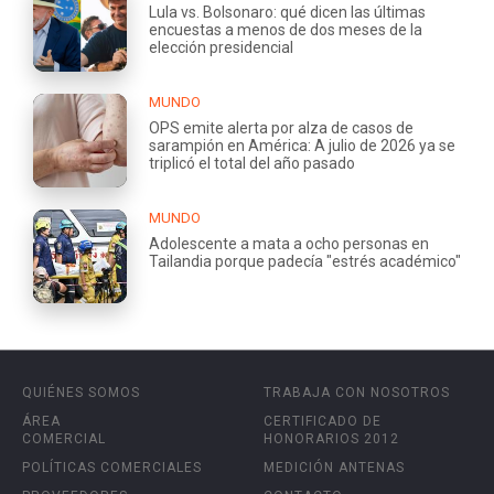
Lula vs. Bolsonaro: qué dicen las últimas
encuestas a menos de dos meses de la
elección presidencial
MUNDO
OPS emite alerta por alza de casos de
sarampión en América: A julio de 2026 ya se
triplicó el total del año pasado
MUNDO
Adolescente a mata a ocho personas en
Tailandia porque padecía "estrés académico"
QUIÉNES SOMOS
TRABAJA CON NOSOTROS
ÁREA
CERTIFICADO DE
COMERCIAL
HONORARIOS 2012
POLÍTICAS COMERCIALES
MEDICIÓN ANTENAS