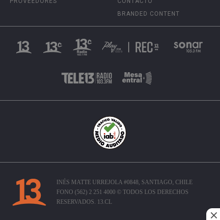
PROVEEDORES
CONTACTO
BRANDED CONTENT
INÉS MATTE URREJOLA #0848, SANTIAGO, CHILE
FONO (562) 2 251 4000 © TODOS LOS DERECHOS
RESERVADOS. 13.CL