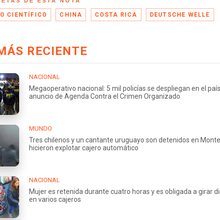
UETAS DE ESTA NOTA
O CIENTÍFICO
CHINA
COSTA RICA
DEUTSCHE WELLE
MÁS RECIENTE
NACIONAL
Megaoperativo nacional: 5 mil policías se despliegan en el país
anuncio de Agenda Contra el Crimen Organizado
MUNDO
Tres chilenos y un cantante uruguayo son detenidos en Monte
hicieron explotar cajero automático
NACIONAL
Mujer es retenida durante cuatro horas y es obligada a girar d
en varios cajeros