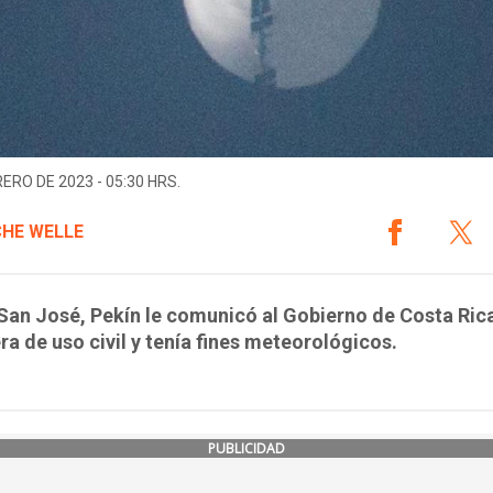
RERO DE 2023 - 05:30 HRS.
HE WELLE
an José, Pekín le comunicó al Gobierno de Costa Rica
ra de uso civil y tenía fines meteorológicos.
PUBLICIDAD