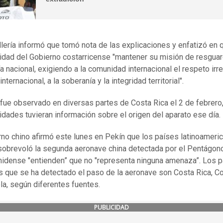
llería informó que tomó nota de las explicaciones y enfatizó en 
ridad del Gobierno costarricense "mantener su misión de resguar
a nacional, exigiendo a la comunidad internacional el respeto irres
nternacional, a la soberanía y la integridad territorial".
 fue observado en diversas partes de Costa Rica el 2 de febrero,
ridades tuvieran información sobre el origen del aparato ese día.
rno chino afirmó este lunes en Pekín que los países latinoameri
sobrevoló la segunda aeronave china detectada por el Pentágon
idense "entienden” que no "representa ninguna amenaza”. Los 
s que se ha detectado el paso de la aeronave son Costa Rica, C
a, según diferentes fuentes.
PUBLICIDAD