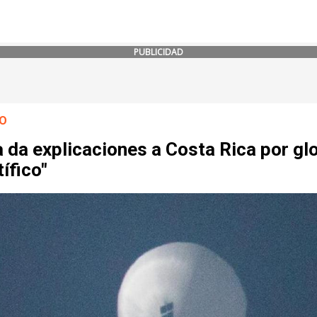
PUBLICIDAD
O
 da explicaciones a Costa Rica por gl
tífico"