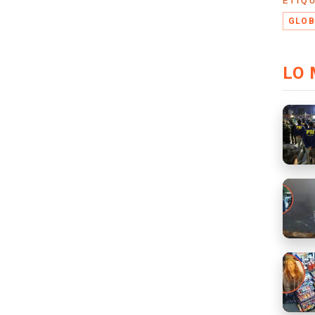
ETIQ
GLOB
LO 