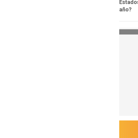
Estado
año?