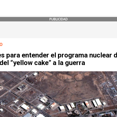
PUBLICIDAD
O
es para entender el programa nuclear 
 del “yellow cake” a la guerra