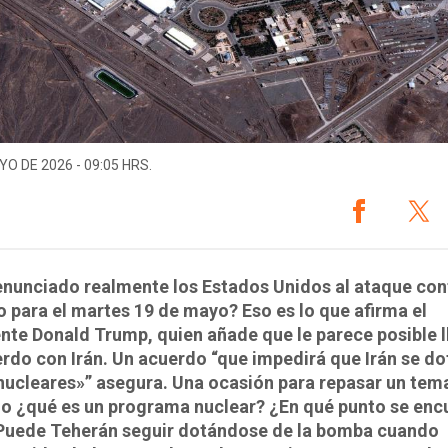
YO DE 2026 - 09:05 HRS.
nunciado realmente los Estados Unidos al ataque cont
o para el martes 19 de mayo? Eso es lo que afirma el
nte Donald Trump, quien añade que le parece posible l
rdo con Irán. Un acuerdo “que impedirá que Irán se do
ucleares»” asegura. Una ocasión para repasar un tem
do ¿qué es un programa nuclear? ¿En qué punto se enc
¿Puede Teherán seguir dotándose de la bomba cuando