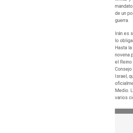
mandato 
de un po
guerra.
Irán es 
lo obliga
Hasta la
novena p
el Reino
Consejo 
Israel, 
oficialm
Medio. L
varios ci