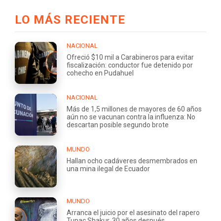
LO MÁS RECIENTE
NACIONAL
Ofreció $10 mil a Carabineros para evitar
fiscalización: conductor fue detenido por
cohecho en Pudahuel
NACIONAL
Más de 1,5 millones de mayores de 60 años
aún no se vacunan contra la influenza: No
descartan posible segundo brote
MUNDO
Hallan ocho cadáveres desmembrados en
una mina ilegal de Ecuador
MUNDO
Arranca el juicio por el asesinato del rapero
Tupac Shakur, 30 años después