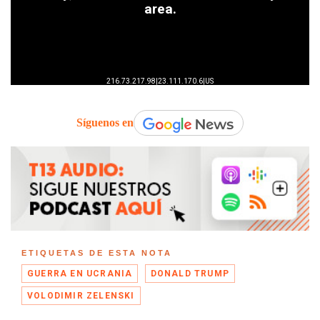
Síguenos en
ETIQUETAS DE ESTA NOTA
GUERRA EN UCRANIA
DONALD TRUMP
VOLODIMIR ZELENSKI