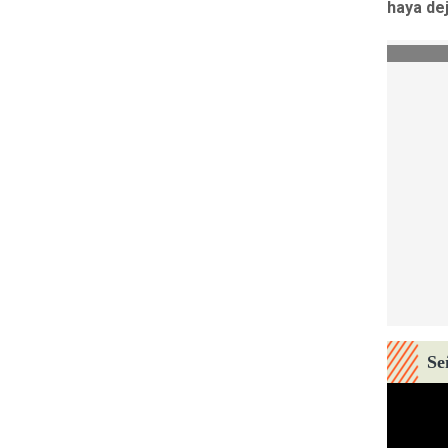
haya de
Se