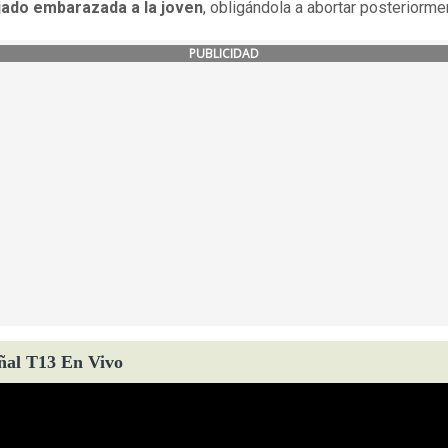
jado embarazada a la joven
, obligándola a abortar posteriorme
PUBLICIDAD
ñal T13 En Vivo