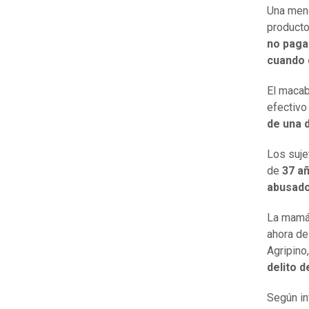
Una men
producto
no paga
cuando 
El macab
efectivo
de una d
Los suje
de
37 a
abusado
La mamá,
ahora de
Agripino
delito 
Según in