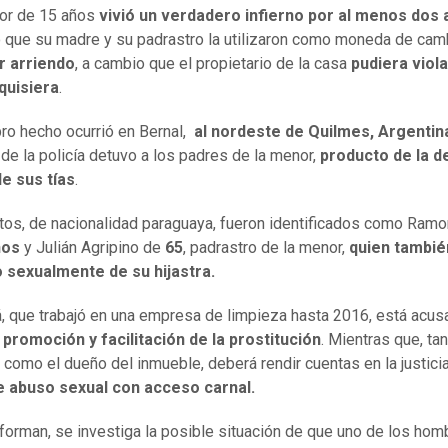
or de 15 años
vivió un verdadero infierno por al menos dos
 que su madre y su padrastro la utilizaron como moneda de cam
r arriendo
, a cambio que el propietario de la casa
pudiera viola
quisiera
.
ro hecho ocurrió en Bernal,
al nordeste de Quilmes, Argentin
 de la policía detuvo a los padres de la menor,
producto de la d
e sus tías
.
tos, de nacionalidad paraguaya, fueron identificados como Ramo
ños
y Julián Agripino de
65
, padrastro de la menor,
quien tambié
 sexualmente de su hijastra.
 que trabajó en una empresa de limpieza hasta 2016, está acus
promoción y facilitación de la prostitución
. Mientras que, ta
, como el dueño del inmueble, deberá rendir cuentas en la justicia
de abuso sexual con acceso carnal.
forman, se investiga la posible situación de que uno de los hom