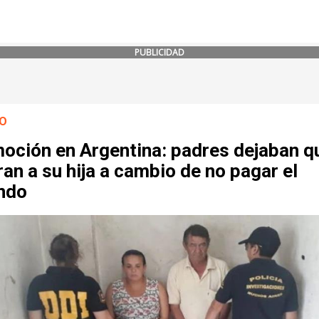
PUBLICIDAD
O
oción en Argentina: padres dejaban q
ran a su hija a cambio de no pagar el
endo