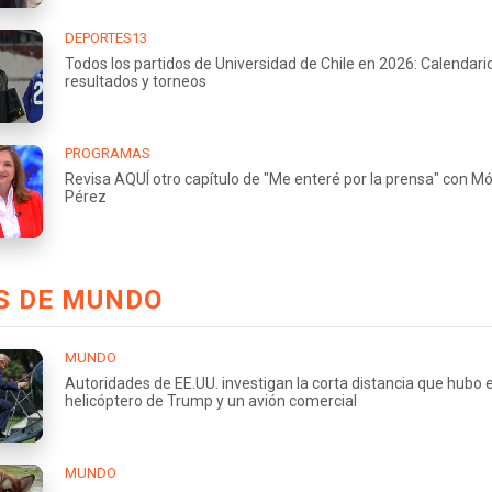
DEPORTES13
Todos los partidos de Universidad de Chile en 2026: Calendario
resultados y torneos
PROGRAMAS
Revisa AQUÍ otro capítulo de "Me enteré por la prensa" con M
Pérez
S DE MUNDO
MUNDO
Autoridades de EE.UU. investigan la corta distancia que hubo e
helicóptero de Trump y un avión comercial
MUNDO