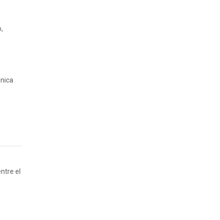
,
ónica
ntre el