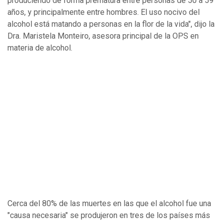
produciendo de forma prematura entre personas de 50 a 59
años, y principalmente entre hombres. El uso nocivo del
alcohol está matando a personas en la flor de la vida", dijo la
Dra. Maristela Monteiro, asesora principal de la OPS en
materia de alcohol.
Cerca del 80% de las muertes en las que el alcohol fue una
"causa necesaria" se produjeron en tres de los países más