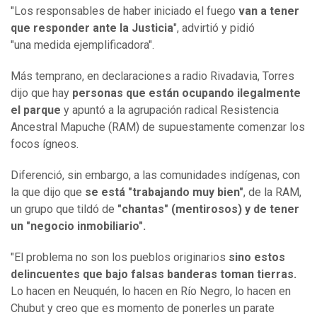
"Los responsables de haber iniciado el fuego
van a tener
que responder ante la Justicia
", advirtió y pidió
"una medida ejemplificadora".
Más temprano, en declaraciones a radio Rivadavia, Torres
dijo que hay
personas que están ocupando ilegalmente
el parque
y apuntó a la agrupación radical Resistencia
Ancestral Mapuche (RAM) de supuestamente comenzar los
focos ígneos.
Diferenció, sin embargo, a las comunidades indígenas, con
la que dijo que
se está "trabajando muy bien"
, de la RAM,
un grupo que tildó de
"chantas" (mentirosos) y de tener
un "negocio inmobiliario".
"El problema no son los pueblos originarios
sino estos
delincuentes que bajo falsas banderas toman tierras.
Lo hacen en Neuquén, lo hacen en Río Negro, lo hacen en
Chubut y creo que es momento de ponerles un parate