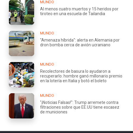
MUNDO
Al menos cuatro muertos y 15 heridos por
tiroteo en una escuela de Tailandia
MUNDO
"Amenaza híbrida": alerta en Alemania por
dron bomba cerca de avión ucraniano
MUNDO
Recolectores de basura lo ayudaron a
recuperarlo: hombre ganó millonario premio
en la lotería en Italia y botó el boleto
MUNDO
"¡Noticias Falsas!": Trump arremete contra
filtraciones sobre que EE.UU tiene escasez
de municiones