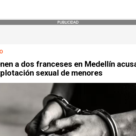
PUBLICIDAD
O
enen a dos franceses en Medellín acu
xplotación sexual de menores