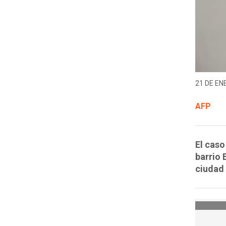
21 DE EN
AFP
El caso
barrio 
ciudad