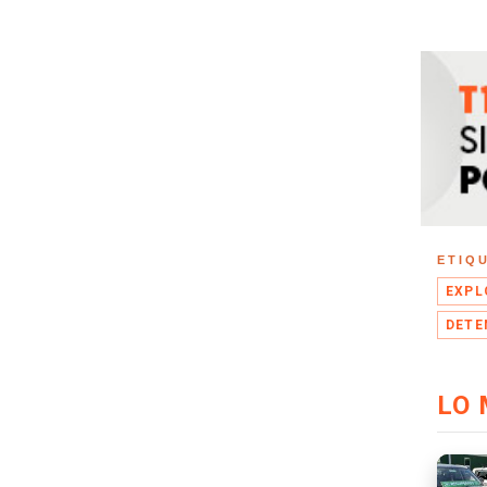
ETIQ
EXPL
DETE
LO 