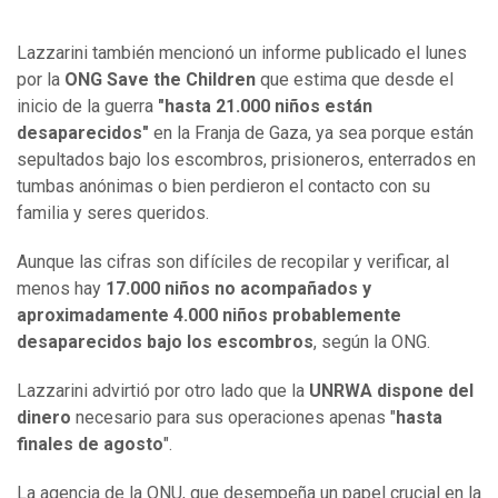
Lazzarini también mencionó un informe publicado el lunes
por la
ONG Save the Children
que estima que desde el
inicio de la guerra
"hasta 21.000 niños están
desaparecidos"
en la Franja de Gaza, ya sea porque están
sepultados bajo los escombros, prisioneros, enterrados en
tumbas anónimas o bien perdieron el contacto con su
familia y seres queridos.
Aunque las cifras son difíciles de recopilar y verificar, al
menos hay
17.000 niños no acompañados y
aproximadamente 4.000 niños probablemente
desaparecidos bajo los escombros
, según la ONG.
Lazzarini advirtió por otro lado que la
UNRWA dispone del
dinero
necesario para sus operaciones apenas "
hasta
finales de agosto
".
La agencia de la ONU, que desempeña un papel crucial en la