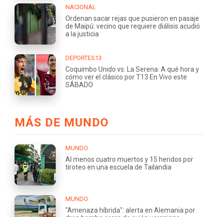
NACIONAL
Ordenan sacar rejas que pusieron en pasaje
de Maipú: vecino que requiere diálisis acudió
a la justicia
DEPORTES13
Coquimbo Unido vs. La Serena: A qué hora y
cómo ver el clásico por T13 En Vivo este
SÁBADO
MÁS DE MUNDO
MUNDO
Al menos cuatro muertos y 15 heridos por
tiroteo en una escuela de Tailandia
MUNDO
"Amenaza híbrida": alerta en Alemania por