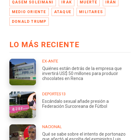
QASEM SOLEIMANI
IRAK
MUERTE
IRÁN
MEDIO ORIENTE
ATAQUE
MILITARES
DONALD TRUMP
LO MÁS RECIENTE
EX-ANTE
Quiénes están detrás de la empresa que
invertirá US$ 50 millones para producir
chocolates en Renca
DEPORTES13
Escándalo sexual añade presión a
Federación Surcoreana de Fútbol
NACIONAL
Qué se sabe sobre el intento de portonazo
que afectó al escolta del exministro Luis