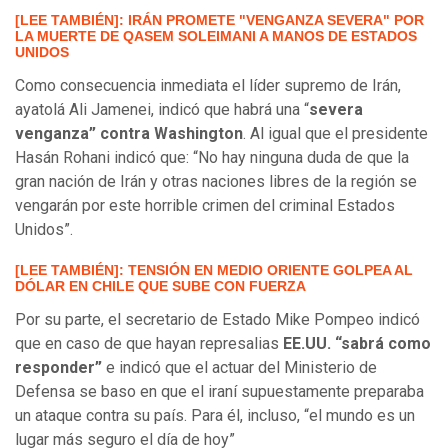
[LEE TAMBIÉN]: IRÁN PROMETE "VENGANZA SEVERA" POR
LA MUERTE DE QASEM SOLEIMANI A MANOS DE ESTADOS
UNIDOS
Como consecuencia inmediata el líder supremo de Irán,
ayatolá Ali Jamenei, indicó que habrá una “
severa
venganza” contra Washington
. Al igual que el presidente
Hasán Rohani indicó que: “No hay ninguna duda de que la
gran nación de Irán y otras naciones libres de la región se
vengarán por este horrible crimen del criminal Estados
Unidos”.
[LEE TAMBIÉN]: TENSIÓN EN MEDIO ORIENTE GOLPEA AL
DÓLAR EN CHILE QUE SUBE CON FUERZA
Por su parte, el secretario de Estado Mike Pompeo indicó
que en caso de que hayan represalias
EE.UU. “sabrá como
responder”
e indicó que el actuar del Ministerio de
Defensa se baso en que el iraní supuestamente preparaba
un ataque contra su país. Para él, incluso, “el mundo es un
lugar más seguro el día de hoy”