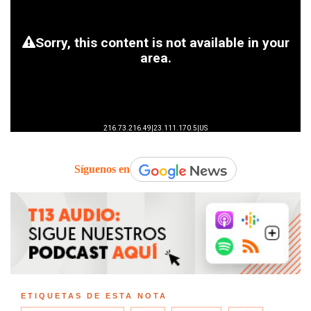
Síguenos en
ETIQUETAS DE ESTA NOTA