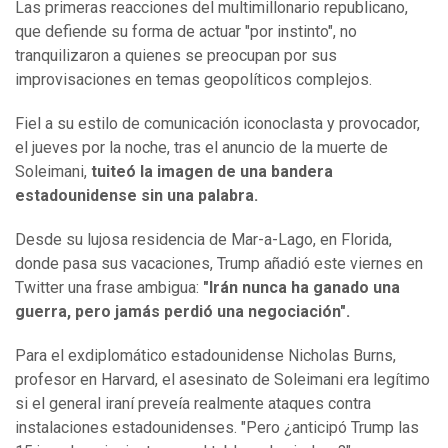
Las primeras reacciones del multimillonario republicano,
que defiende su forma de actuar "por instinto", no
tranquilizaron a quienes se preocupan por sus
improvisaciones en temas geopolíticos complejos.
Fiel a su estilo de comunicación iconoclasta y provocador,
el jueves por la noche, tras el anuncio de la muerte de
Soleimani,
tuiteó la imagen de una bandera
estadounidense sin una palabra.
Desde su lujosa residencia de Mar-a-Lago, en Florida,
donde pasa sus vacaciones, Trump añadió este viernes en
Twitter una frase ambigua:
"Irán nunca ha ganado una
guerra, pero jamás perdió una negociación".
Para el exdiplomático estadounidense Nicholas Burns,
profesor en Harvard, el asesinato de Soleimani era legítimo
si el general iraní preveía realmente ataques contra
instalaciones estadounidenses. "Pero ¿anticipó Trump las