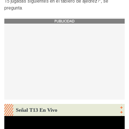
15 jugadas siguientes en el tablero de ajedrez?", se
pregunta.
PUBLICIDAD
Señal T13 En Vivo