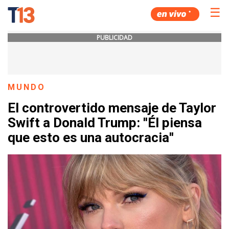
☰
PUBLICIDAD
MUNDO
El controvertido mensaje de Taylor
Swift a Donald Trump: ''Él piensa
que esto es una autocracia''