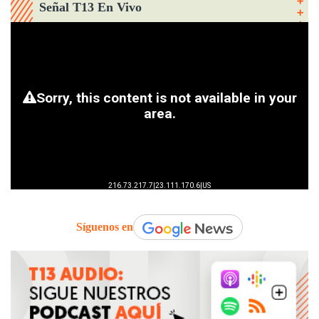
Señal T13 En Vivo
Síguenos en