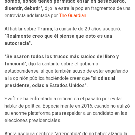
somos, donde tienes permitido estar en desacuerdo,
disentir, debatir",
dijo la estrella pop en fragmentos de una
entrevista adelantada por
The Guardian
.
Al hablar sobre
Trump
, la cantante de 29 años aseguró:
"Realmente creo que él piensa que esto es una
autocracia".
"Se usaron todos los trucos más sucios del libro y
funcionó"
, dijo la cantante sobre el gobierno
estadounidense, al que también acusó de estar engañando
a la opinión pública haciéndole creer que
"si odias al
presidente, odias a Estados Unidos".
Swift se ha enfrentado a críticas en el pasado por evitar
hablar de política. Especialmente en 2016, cuando no utilizó
su enorme plataforma para respaldar a un candidato en las
elecciones presidenciales.
Ahora asegura sentirse "arrepentida" de no haber alzado la