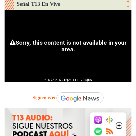
Señal T13 En Vivo
Síguenos en