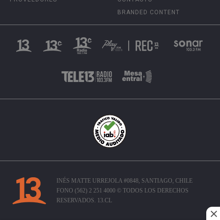
BRANDED CONTENT
INÉS MATTE URREJOLA #0848, SANTIAGO, CHILE
FONO (562) 2 251 4000 © TODOS LOS DERECHOS
RESERVADOS. 13.CL