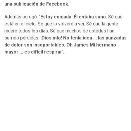
una publicación de Facebook.
Además agregó: "
Estoy enojada. Él estaba sano.
Sé que
está en el cielo. Sé que lo volveré a ver. Sé que la gente
muere todos los días. Sé que muchos de ustedes han
sufrido pérdidas.
¡Dios mío! No tenía idea ... las punzadas
de dolor son insoportables. Oh James Mi hermano
mayor ... es difícil respira
r".