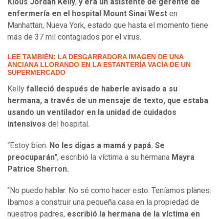
Kious Jordan Kelly
,
y era un asistente de gerente de
enfermería en el hospital Mount Sinai West
en
Manhattan, Nueva York, estado que hasta el momento tiene
más de 37 mil contagiados por el virus.
LEE TAMBIÉN: LA DESGARRADORA IMAGEN DE UNA
ANCIANA LLORANDO EN LA ESTANTERÍA VACÍA DE UN
SUPERMERCADO
Kelly
falleció después de haberle avisado a su
hermana, a través de un mensaje de texto, que estaba
usando un ventilador en la unidad de cuidados
intensivos
del hospital.
“Estoy bien.
No les digas a mamá y papá. Se
preocuparán
", escribió la víctima a su hermana
Mayra
Patrice Sherron.
"No puedo hablar. No sé como hacer esto. Teníamos planes.
Ibamos a construir una pequeña casa en la propiedad de
nuestros padres,
escribió la hermana de la víctima en