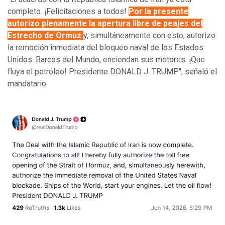
completo. ¡Felicitaciones a todos!
Por la presente
autorizo plenamente la apertura libre de peajes del
Estrecho de Ormuz
y, simultáneamente con esto, autorizo
la remoción inmediata del bloqueo naval de los Estados
Unidos. Barcos del Mundo, enciendan sus motores. ¡Que
fluya el petróleo! Presidente DONALD J. TRUMP", señaló el
mandatario.