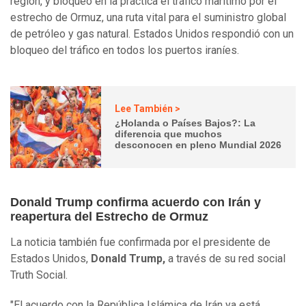
región, y bloqueo en la práctica el tráfico marítimo por el
estrecho de Ormuz, una ruta vital para el suministro global
de petróleo y gas natural. Estados Unidos respondió con un
bloqueo del tráfico en todos los puertos iraníes.
Lee También >
¿Holanda o Países Bajos?: La
diferencia que muchos
desconocen en pleno Mundial 2026
Donald Trump confirma acuerdo con Irán y
reapertura del Estrecho de Ormuz
La noticia también fue confirmada por el presidente de
Estados Unidos,
Donald Trump,
a través de su red social
Truth Social.
"El acuerdo con la República Islámica de Irán ya está