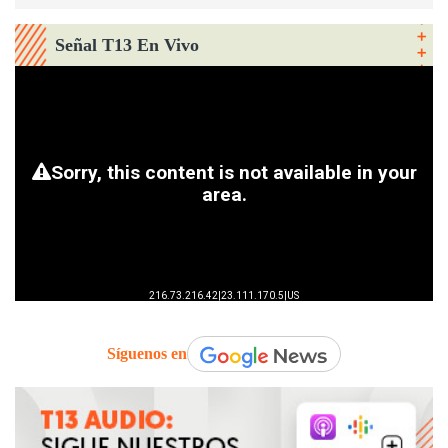
Señal T13 En Vivo
Síguenos en