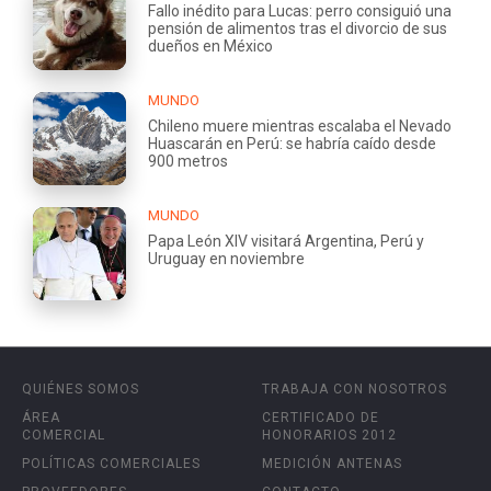
Fallo inédito para Lucas: perro consiguió una
pensión de alimentos tras el divorcio de sus
dueños en México
MUNDO
Chileno muere mientras escalaba el Nevado
Huascarán en Perú: se habría caído desde
900 metros
MUNDO
Papa León XIV visitará Argentina, Perú y
Uruguay en noviembre
QUIÉNES SOMOS
TRABAJA CON NOSOTROS
ÁREA
CERTIFICADO DE
COMERCIAL
HONORARIOS 2012
POLÍTICAS COMERCIALES
MEDICIÓN ANTENAS