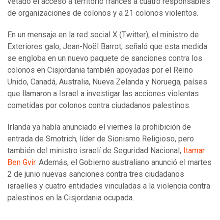
vetado el acceso a territorio francés a cuatro responsables
de organizaciones de colonos y a 21 colonos violentos.
En un mensaje en la red social X (Twitter), el ministro de
Exteriores galo, Jean-Noël Barrot, señaló que esta medida
se engloba en un nuevo paquete de sanciones contra los
colonos en Cisjordania también apoyadas por el Reino
Unido, Canadá, Australia, Nueva Zelanda y Noruega, países
que llamaron a Israel a investigar las acciones violentas
cometidas por colonos contra ciudadanos palestinos.
Irlanda ya había anunciado el viernes la prohibición de
entrada de Smotrich, líder de Sionismo Religioso, pero
también del ministro israelí de Seguridad Nacional,
Itamar
Ben Gvir
. Además, el Gobierno australiano anunció el martes
2 de junio nuevas sanciones contra tres ciudadanos
israelíes y cuatro entidades vinculadas a la violencia contra
palestinos en la Cisjordania ocupada.