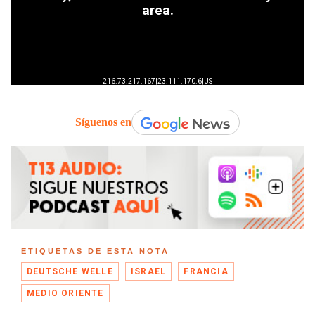
Síguenos en
ETIQUETAS DE ESTA NOTA
DEUTSCHE WELLE
ISRAEL
FRANCIA
MEDIO ORIENTE