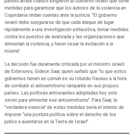
países arriba citados exigieron al Gobierno israelí que tome
medidas para garantizar que los autores de la violencia en
Cisjordania rindan cuentas ante la justicia. "El gobierno
israelí debe asegurarse de que cada ataque dé lugar
rápidamente a una investigación exhaustiva, tomar medidas
contra los puestos de avanzada y las organizaciones que
alimentan la violencia, y hacer cesar la incitación a la
misma".
La decisión fue duramente criticada por el ministro israelí
de Exteriores, Gideon Saar, quien señaló que "lo que estos
gobiernos tienen en común es su rotundo fracaso a la hora
de combatir el antisemitismo rampante en sus propios
países. Las políticas antiisraelíes adoptadas hoy solo
sirven para alimentar ese antisemitismo". Para Saar, la
"verdadera esencia" de estas medidas sería el intento de
imponer "una postura política sobre el derecho de los
judíos a asentarse en la Tierra de Israel".