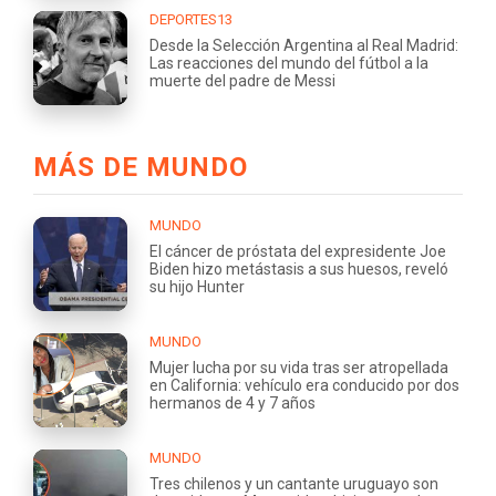
DEPORTES13
Desde la Selección Argentina al Real Madrid:
Las reacciones del mundo del fútbol a la
muerte del padre de Messi
MÁS DE MUNDO
MUNDO
El cáncer de próstata del expresidente Joe
Biden hizo metástasis a sus huesos, reveló
su hijo Hunter
MUNDO
Mujer lucha por su vida tras ser atropellada
en California: vehículo era conducido por dos
hermanos de 4 y 7 años
MUNDO
Tres chilenos y un cantante uruguayo son