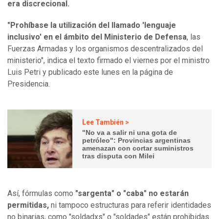
era discrecional.
"Prohíbase la utilización del llamado 'lenguaje
inclusivo' en el ámbito del Ministerio de Defensa
, las
Fuerzas Armadas y los organismos descentralizados del
ministerio", indica el texto firmado el viernes por el ministro
Luis Petri y publicado este lunes en la página de
Presidencia.
Lee También >
"No va a salir ni una gota de
petróleo": Provincias argentinas
amenazan con cortar suministros
tras disputa con Milei
Así, fórmulas como
"sargenta" o "caba" no estarán
permitidas,
ni tampoco estructuras para referir identidades
no binarias, como "soldadxs" o "soldades" están prohibidas