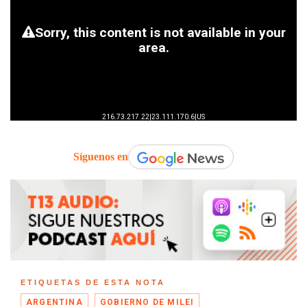
Síguenos en
ETIQUETAS DE ESTA NOTA
ARGENTINA
GOBIERNO DE MILEI