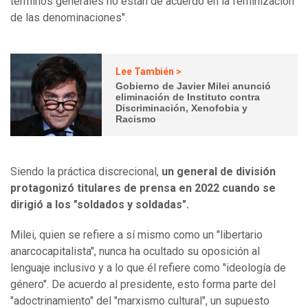
términos generales no están de acuerdo en la feminización
de las denominaciones".
Lee También >
Gobierno de Javier Milei anunció
eliminación de Instituto contra
Discriminación, Xenofobia y
Racismo
Siendo la práctica discrecional,
un general de división
protagonizó titulares de prensa en 2022 cuando se
dirigió a los "soldados y soldadas".
Milei, quien se refiere a sí mismo como un "libertario
anarcocapitalista", nunca ha ocultado su oposición al
lenguaje inclusivo y a lo que él refiere como "ideología de
género". De acuerdo al presidente, esto forma parte del
"adoctrinamiento" del "marxismo cultural", un supuesto