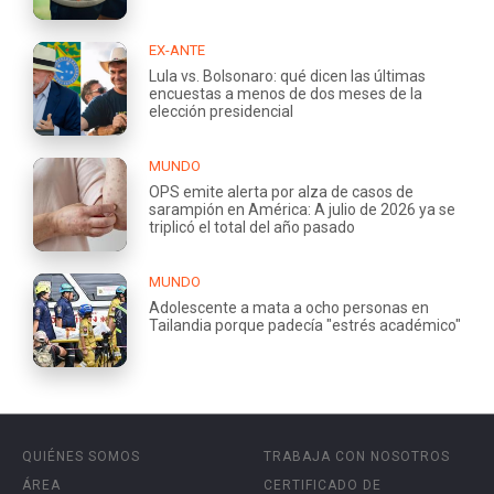
EX-ANTE
Lula vs. Bolsonaro: qué dicen las últimas
encuestas a menos de dos meses de la
elección presidencial
MUNDO
OPS emite alerta por alza de casos de
sarampión en América: A julio de 2026 ya se
triplicó el total del año pasado
MUNDO
Adolescente a mata a ocho personas en
Tailandia porque padecía "estrés académico"
QUIÉNES SOMOS
TRABAJA CON NOSOTROS
ÁREA
CERTIFICADO DE