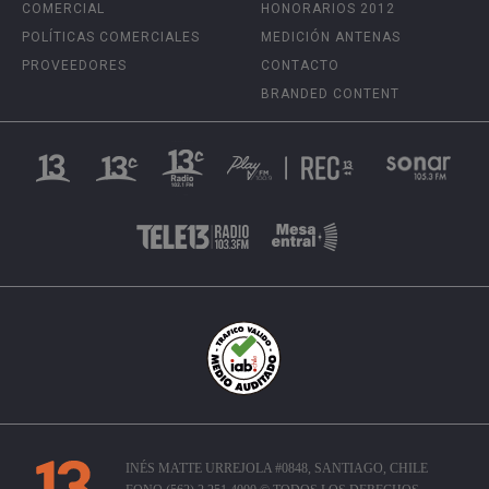
COMERCIAL
HONORARIOS 2012
POLÍTICAS COMERCIALES
MEDICIÓN ANTENAS
PROVEEDORES
CONTACTO
BRANDED CONTENT
INÉS MATTE URREJOLA #0848, SANTIAGO, CHILE