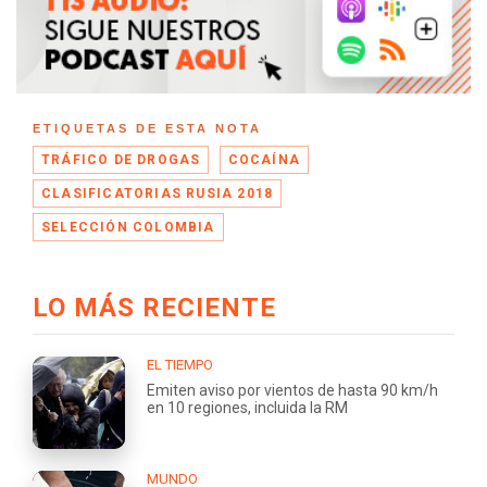
ETIQUETAS DE ESTA NOTA
TRÁFICO DE DROGAS
COCAÍNA
CLASIFICATORIAS RUSIA 2018
SELECCIÓN COLOMBIA
LO MÁS RECIENTE
EL TIEMPO
Emiten aviso por vientos de hasta 90 km/h
en 10 regiones, incluida la RM
MUNDO