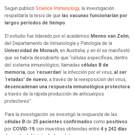
Según publicó
Science Immunology
, la investigación
respaldaría la tesis de que
las vacunas funcionarían por
largos períodos de tiempo
.
El estudio fue liderado por el académico
Menno van Zelm
,
del Departamento de Inmunología y Patología de la
Universidad de Monash
, en Australia; y en él se manifestó
que se habría descubierto que “células específicas, dentro
del sistema inmunológico, llamadas
células B de
memoria
, que ‘
recuerdan
’ la infección por el virus,
al ser
‘retadas’ de nuevo
, a través de la reexposición del virus,
desencadenan una respuesta inmunológica protectora
a través de la rápida producción de anticuerpos
protectores”.
Para la investigación se investigó la respuesta de las
células B
de
25 pacientes confirmados
como
positivos
por
COVID-19
, con muestras obtenidas entre
4 y 242 días