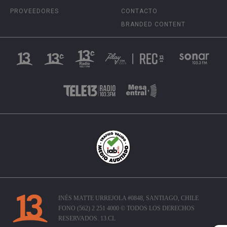
PROVEEDORES
CONTACTO
BRANDED CONTENT
INÉS MATTE URREJOLA #0848, SANTIAGO, CHILE
FONO (562) 2 251 4000 © TODOS LOS DERECHOS
RESERVADOS. 13.CL