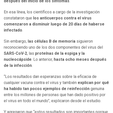
después del inicio de los síntomas
.
En esa línea, los científicos a cargo de la investigación
constataron que
los anticuerpos contra el virus
comenzaron a disminuir luego de 20 días
de haberse
infectado
.
Sin embargo,
las células B de memoria
siguieron
reconociendo uno de los dos componentes del virus del
SARS-CoV-2
, las
proteínas de la espiga y la
nucleocápside
. Lo anterior,
hasta ocho meses después
de la infección
.
“Los resultados dan esperanzas sobre la eficacia de
cualquier vacuna contra el virus y también
explican por qué
ha habido tan pocos ejemplos de reinfección
genuina
entre los millones de personas que han dado positivo por
el virus en todo el mundo”, explicaron desde el estudio.
Y agregaron que “estos resultados son importantes porque