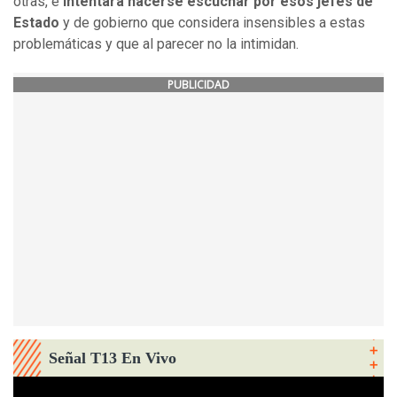
otras, e
intentará hacerse escuchar por esos jefes de
Estado
y de gobierno que considera insensibles a estas
problemáticas y que al parecer no la intimidan.
PUBLICIDAD
Señal T13 En Vivo