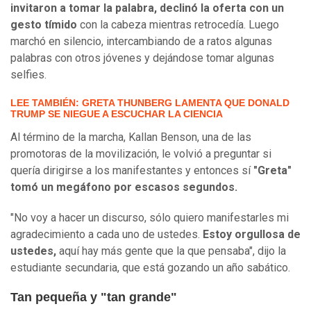
invitaron a tomar la palabra, declinó la oferta con un
gesto tímido
con la cabeza mientras retrocedía. Luego
marchó en silencio, intercambiando de a ratos algunas
palabras con otros jóvenes y dejándose tomar algunas
selfies.
LEE TAMBIÉN: GRETA THUNBERG LAMENTA QUE DONALD
TRUMP SE NIEGUE A ESCUCHAR LA CIENCIA
Al término de la marcha, Kallan Benson, una de las
promotoras de la movilización, le volvió a preguntar si
quería dirigirse a los manifestantes y entonces sí
"Greta"
tomó un megáfono por escasos segundos.
"No voy a hacer un discurso, sólo quiero manifestarles mi
agradecimiento a cada uno de ustedes.
Estoy orgullosa de
ustedes,
aquí hay más gente que la que pensaba", dijo la
estudiante secundaria, que está gozando un año sabático.
Tan pequeña y "tan grande"