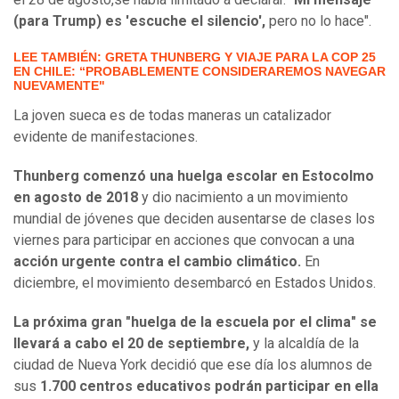
(para Trump) es 'escuche el silencio',
pero no lo hace".
LEE TAMBIÉN: GRETA THUNBERG Y VIAJE PARA LA COP 25
EN CHILE: “PROBABLEMENTE CONSIDERAREMOS NAVEGAR
NUEVAMENTE"
La joven sueca es de todas maneras un catalizador
evidente de manifestaciones.
Thunberg comenzó una huelga escolar en Estocolmo
en agosto de 2018
y dio nacimiento a un movimiento
mundial de jóvenes que deciden ausentarse de clases los
viernes para participar en acciones que convocan a una
acción urgente contra el cambio climático.
En
diciembre, el movimiento desembarcó en Estados Unidos.
La próxima gran "huelga de la escuela por el clima" se
llevará a cabo el 20 de septiembre,
y la alcaldía de la
ciudad de Nueva York decidió que ese día los alumnos de
sus
1.700 centros educativos podrán participar en ella