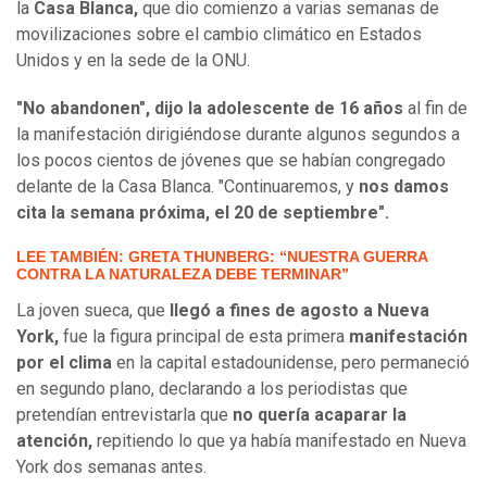
la
Casa Blanca,
que dio comienzo a varias semanas de
movilizaciones sobre el cambio climático en Estados
Unidos y en la sede de la ONU.
"No abandonen", dijo la adolescente de 16 años
al fin de
la manifestación dirigiéndose durante algunos segundos a
los pocos cientos de jóvenes que se habían congregado
delante de la Casa Blanca. "Continuaremos, y
nos damos
cita la semana próxima, el 20 de septiembre".
LEE TAMBIÉN: GRETA THUNBERG: “NUESTRA GUERRA
CONTRA LA NATURALEZA DEBE TERMINAR”
La joven sueca, que
llegó a fines de agosto a Nueva
York,
fue la figura principal de esta primera
manifestación
por el clima
en la capital estadounidense, pero permaneció
en segundo plano, declarando a los periodistas que
pretendían entrevistarla que
no quería acaparar la
atención,
repitiendo lo que ya había manifestado en Nueva
York dos semanas antes.