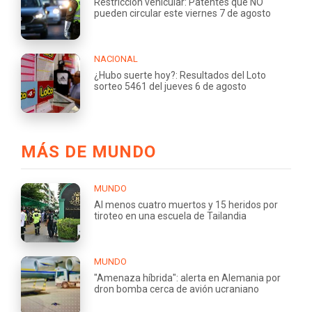
Restricción vehicular: Patentes que NO
pueden circular este viernes 7 de agosto
NACIONAL
¿Hubo suerte hoy?: Resultados del Loto
sorteo 5461 del jueves 6 de agosto
MÁS DE MUNDO
MUNDO
Al menos cuatro muertos y 15 heridos por
tiroteo en una escuela de Tailandia
MUNDO
"Amenaza híbrida": alerta en Alemania por
dron bomba cerca de avión ucraniano