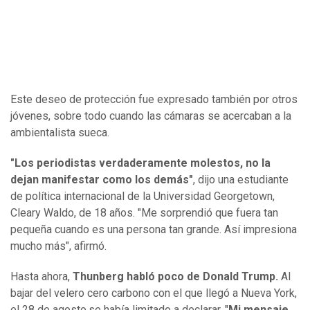
Este deseo de protección fue expresado también por otros
jóvenes, sobre todo cuando las cámaras se acercaban a la
ambientalista sueca.
"Los periodistas verdaderamente molestos, no la
dejan manifestar como los demás"
, dijo una estudiante
de política internacional de la Universidad Georgetown,
Cleary Waldo, de 18 años. "Me sorprendió que fuera tan
pequeña cuando es una persona tan grande. Así impresiona
mucho más", afirmó.
Hasta ahora,
Thunberg habló poco de Donald Trump.
Al
bajar del velero cero carbono con el que llegó a Nueva York,
el 28 de agosto,se había limitado a declarar. "
Mi mensaje