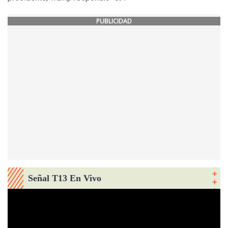
PUBLICIDAD
Señal T13 En Vivo