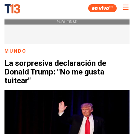
☰
PUBLICIDAD
MUNDO
La sorpresiva declaración de
Donald Trump: "No me gusta
tuitear"