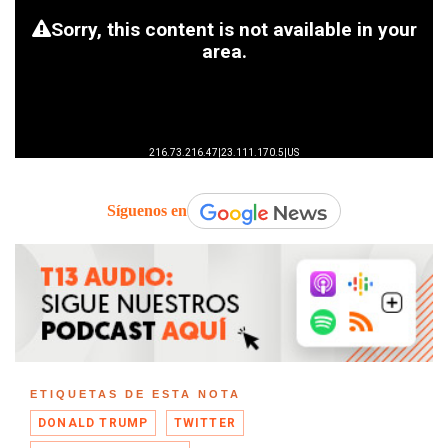
Síguenos en
ETIQUETAS DE ESTA NOTA
DONALD TRUMP
TWITTER