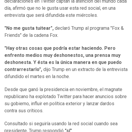
declaraciones en Twitter captan la atención del mundo cada
día, afirmó que no le gusta usar esta red social, en una
entrevista que será difundida este miércoles.
"No me gusta tuitear",
declaró Trump al programa "Fox &
Friends" de la cadena Fox.
"Hay otras cosas que podría estar haciendo. Pero
enfrento medios muy deshonestos, una prensa muy
deshonesta. Y ésta es la única manera en que puedo
contrarrestarlo",
dijo Trump en un extracto de la entrevista
difundido el martes en la noche.
Desde que ganó la presidencia en noviembre, el magnate
republicano ha explotado Twitter para hacer anuncios sobre
su gobierno, influir en política exterior y lanzar dardos
contra sus críticos.
Consultado si seguiría usando la red social cuando sea
presidente, Trump respondió
"sí"
.