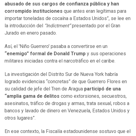
abusado de sus cargos de confianza pública y han
corrompido instituciones
que antes eran legítimas para
importar toneladas de cocaína a Estados Unidos”, se lee en
la introducción del
“Indictment”
presentado por el Gran
Jurado en enero pasado.
Así, el 'Niño Guerrero' pasaba a convertirse en un
“enemigo” formal de Donald Trump
y sus operaciones
militares iniciadas contra el narcotráfico en el caribe.
La investigación del Distrito Sur de Nueva York habría
logrado evidencias “concretas” de que Guerrero Flores en
su calidad de jefe del Tren de Aragua
participó de una
“amplia gama de delitos
como extorsiones, secuestros,
asesinatos, tráfico de drogas y armas, trata sexual, robos a
bancos y lavado de dinero en Venezuela, Estados Unidos y
otros lugares”.
En ese contexto, la Fiscalía estadounidense sostuvo que el