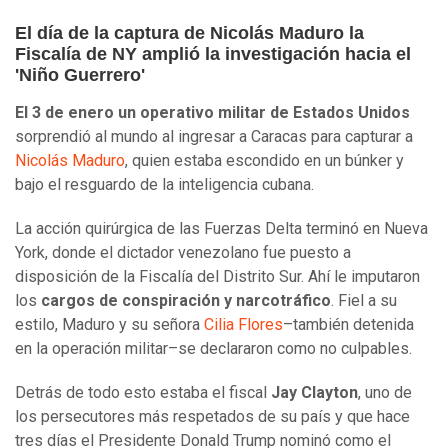
El día de la captura de Nicolás Maduro la
Fiscalía de NY amplió la investigación hacia el
'Niño Guerrero'
El 3 de enero un operativo militar de Estados Unidos
sorprendió al mundo al ingresar a Caracas para capturar a
Nicolás Maduro
, quien estaba escondido en un búnker y
bajo el resguardo de la inteligencia cubana.
La acción quirúrgica de las Fuerzas Delta terminó en Nueva
York, donde el dictador venezolano fue puesto a
disposición de la Fiscalía del Distrito Sur. Ahí le imputaron
los
cargos de conspiración y narcotráfico
. Fiel a su
estilo, Maduro y su señora
Cilia Flores
–también detenida
en la operación militar–se declararon como no culpables.
Detrás de todo esto estaba el fiscal
Jay Clayton
, uno de
los persecutores más respetados de su país y que hace
tres días el Presidente Donald Trump nominó como el