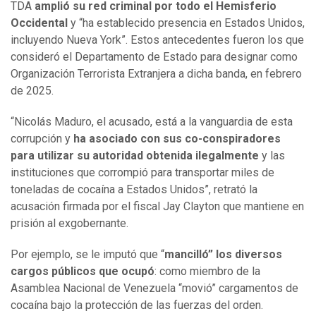
TDA
amplió su red criminal por todo el Hemisferio
Occidental
y “ha establecido presencia en Estados Unidos,
incluyendo Nueva York”. Estos antecedentes fueron los que
consideró el Departamento de Estado para designar como
Organización Terrorista Extranjera a dicha banda, en febrero
de 2025.
“Nicolás Maduro, el acusado, está a la vanguardia de esta
corrupción y
ha asociado con sus co-conspiradores
para utilizar su autoridad obtenida ilegalmente
y las
instituciones que corrompió para transportar miles de
toneladas de cocaína a Estados Unidos”, retrató la
acusación firmada por el fiscal Jay Clayton que mantiene en
prisión al exgobernante.
Por ejemplo, se le imputó que “
mancilló” los diversos
cargos públicos que ocupó
: como miembro de la
Asamblea Nacional de Venezuela “movió” cargamentos de
cocaína bajo la protección de las fuerzas del orden.