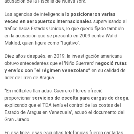
acusación de la Fiscalía de Nueva York.
Las agencias de inteligencia
lo posicionaron varias
veces en aeropuertos internacionales
supervisando el
tráfico hacia Estados Unidos, lo que quedó fijado también
en la acusación que se presentó en 2009 contra Walid
Makled, quien figura como “fugitivo”.
Diez años después, en 2019, la investigación americana
obtuvo antecedentes que el 'Niño Guerrero' n
egoció rutas
y envíos con “el régimen venezolano”
en su calidad de
líder del Tren de Aragua.
“En múltiples llamadas, Guerrero Flores ofreció
proporcionar
servicios de escolta para cargas de droga
,
explicando que el TDA tenía el control de las costas del
Estado de Aragua en Venezuela”, acusó el documento del
Gran Jurado.
En esa línea, esas escuchas telefónicas fueron captadas