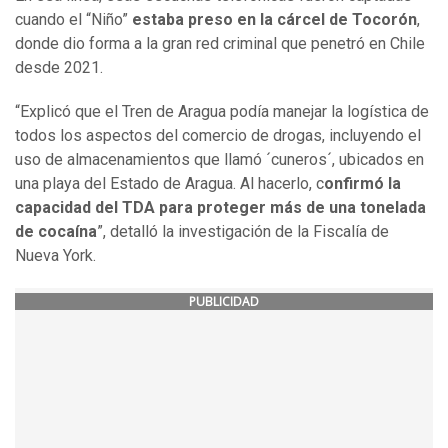
cuando el “Niño”
estaba preso en la cárcel de Tocorón
,
donde dio forma a la gran red criminal que penetró en Chile
desde 2021.
“Explicó que el Tren de Aragua podía manejar la logística de
todos los aspectos del comercio de drogas, incluyendo el
uso de almacenamientos que llamó ´cuneros´, ubicados en
una playa del Estado de Aragua. Al hacerlo, c
onfirmó la
capacidad del TDA para proteger más de una tonelada
de cocaína
”, detalló la investigación de la Fiscalía de
Nueva York.
PUBLICIDAD