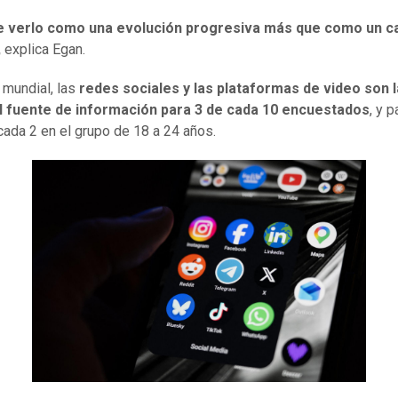
e verlo como una evolución progresiva más que como un c
,
explica Egan.
 mundial, las
redes sociales y las plataformas de video son l
al fuente de información para 3 de cada 10 encuestados
, y 
cada 2 en el grupo de 18 a 24 años.