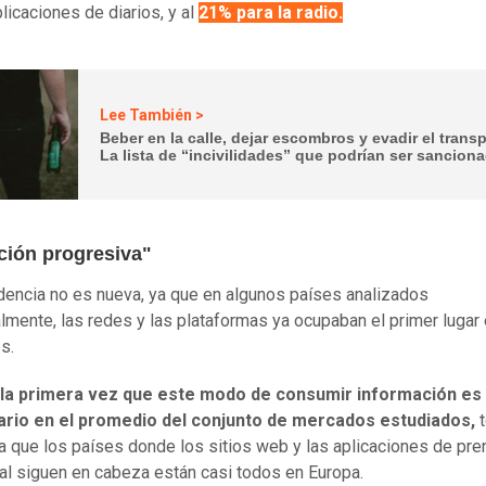
plicaciones de diarios, y al
21% para la radio.
Lee También >
Beber en la calle, dejar escombros y evadir el transp
La lista de “incivilidades” que podrían ser sancion
ción progresiva"
dencia no es nueva, ya que en algunos países analizados
almente, las redes y las plataformas ya ocupaban el primer lugar
s.
la primera vez que este modo de consumir información es
ario en el promedio del conjunto de mercados estudiados,
t
a que los países donde los sitios web y las aplicaciones de pre
nal siguen en cabeza están casi todos en Europa.