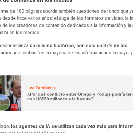
a de confianza en los medios
orme de 180 páginas aborda también cuestiones de fondo que y
 desde hace varios años: el auge de los formatos de video, la in
e de los creadores de contenido dedicados a la información y la
anza en los medios.
icador alcanza
su mínimo histórico, con solo un 37% de los
tados
que confían "en la mayoría de las informaciones la mayor p
Lee También >
¿Por qué conflicto entre Orrego y Poduje podría ter
con US$50 millones a la basura?
 lado,
los agentes de IA se utilizan cada vez más para infor