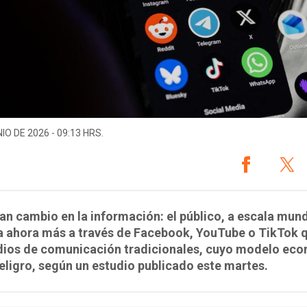
IO DE 2026 - 09:13 HRS.
ran cambio en la información: el público, a escala mund
a ahora más a través de Facebook, YouTube o TikTok 
dios de comunicación tradicionales, cuyo modelo ec
eligro, según un estudio publicado este martes.