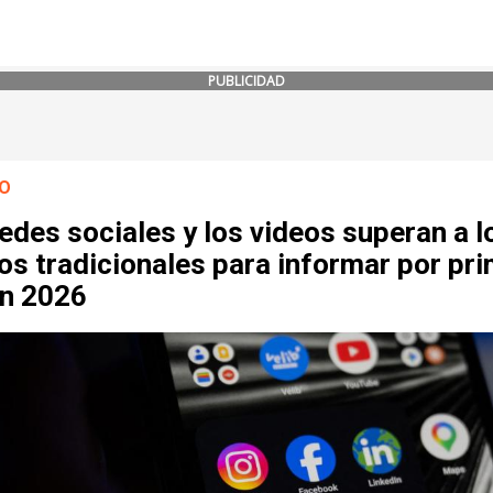
PUBLICIDAD
O
edes sociales y los videos superan a l
s tradicionales para informar por pr
en 2026